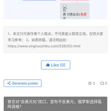
付费会员
¥
免费
1、本文只代表作者个人观点，不代表星火智库立场，仅供大家
学习参考； 2、如若转载，请注明出处：
https://www.xinghuozhiku.com/528350.html
Like
(0)
Generate poster
0
0
普京对“去美元化”改口，宣布不反美元，俄罗斯选择临
阵退缩？