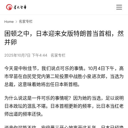
Home
名家专栏
困顿之中，日本迎来女版特朗普当首相，然
并卵
2025年10月7日 下午4:44
名家专栏
今天是中秋佳节，我们说点可乐的事情。10月4日下午，高
市早苗在自民党党内第二轮投票中战胜小泉进次郎，当选为
总裁，这意味着她将出任日本新首相。
为什么说这是一件可乐的事情呢？因为她的当选，足以说明
日本政坛的混乱不堪。日本首相更新的频率，比日本当红老
师出道的频率还快。
说来你可能不信，安倍晋三开心地离开这五年，日本已经换