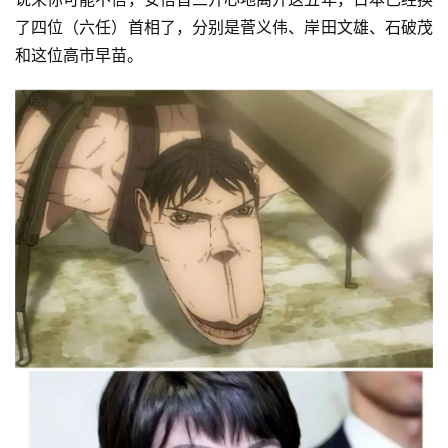
了四位（六任）首相了，分别是菅义伟、岸田文雄、石破茂
和这位高市早苗。