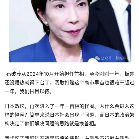
 石破茂从2024年10月开始担任首相，至今刚刚一年，板凳
还没焐热就得下台了。我敢打赌这个高市早苗也很难干超过
一年，我们拭目以待。
日本政坛，再次进入了一年一首相的怪圈。为什么会进入这
样的怪圈？简单来说日本社会出现了问题，而日本的政治架
构决定了他们解决问题的思路就是换首相。
我想起了我胆结石夜里犯病的情形，左侧卧不行就右侧卧，