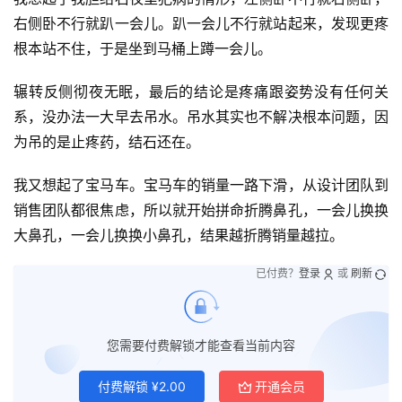
右侧卧不行就趴一会儿。趴一会儿不行就站起来，发现更疼
根本站不住，于是坐到马桶上蹲一会儿。
辗转反侧彻夜无眠，最后的结论是疼痛跟姿势没有任何关
系，没办法一大早去吊水。吊水其实也不解决根本问题，因
为吊的是止疼药，结石还在。
我又想起了宝马车。宝马车的销量一路下滑，从设计团队到
销售团队都很焦虑，所以就开始拼命折腾鼻孔，一会儿换换
大鼻孔，一会儿换换小鼻孔，结果越折腾销量越拉。
已付费？
登录
或
刷新
您需要付费解锁才能查看当前内容
付费解锁
¥
2.00
开通会员