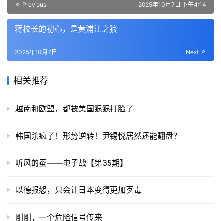
Previous
2025年10月7日 下午4:14
蒋校长的初心，是黄浦江之狼
2025年10月7日
Next
相关推荐
越南和欧盟，都被美国狠狠打脸了
韩国杀疯了！形势逆转！尹锡悦居然还能翻盘？
听风的蚕——电子战【第35期】
以德报怨，只会让日本变得更加歹毒
刚刚，一个危险信号传来