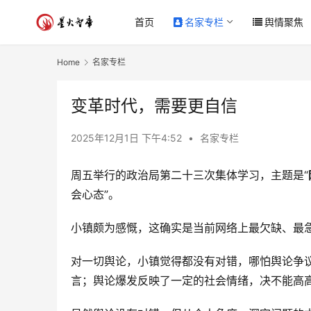
首页
名家专栏
舆情聚焦
Home
名家专栏
变革时代，需要更自信
2025年12月1日 下午4:52
•
名家专栏
周五举行的政治局第二十三次集体学习，主题是“
会心态”。
小镇颇为感慨，这确实是当前网络上最欠缺、最
对一切舆论，小镇觉得都没有对错，哪怕舆论争
言；舆论爆发反映了一定的社会情绪，决不能高