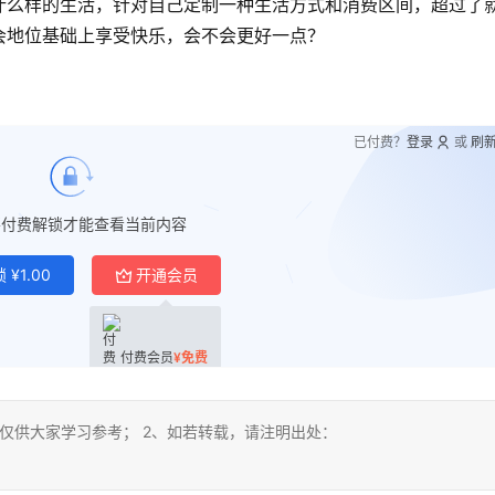
什么样的生活，针对自己定制一种生活方式和消费区间，超过了
会地位基础上享受快乐，会不会更好一点？
已付费？
登录
或
刷
要付费解锁才能查看当前内容
锁
¥
1.00
开通会员
付费会员
¥
免费
仅供大家学习参考； 2、如若转载，请注明出处：