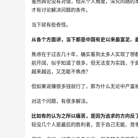
虽然舆论没有对错，但从个人角度，深究问题的
才有讨论解决问题的条件。
当下就有些奇怪。
从各个方面讲，当下都是中国有史以来最富足、
焦虑在于过去几十年，确实看到太多人实现了想
前开阔，似乎知道了很多，但无法变为实践，于
越来越远，又怎能不焦虑？
但如果说赚很多钱就行了，那为什么无论中产富
对这个问题，有很多解法。
比如有的认为之所以痛苦，是因为追求的方向反
较没几个人是最后的胜利者，苦于自己无能、竞