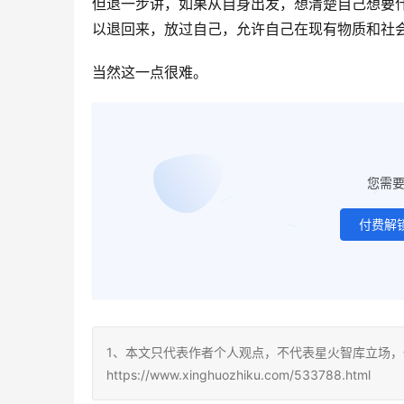
但退一步讲，如果从自身出发，想清楚自己想要
以退回来，放过自己，允许自己在现有物质和社
当然这一点很难。
您需
付费解
1、本文只代表作者个人观点，不代表星火智库立场，
https://www.xinghuozhiku.com/533788.html