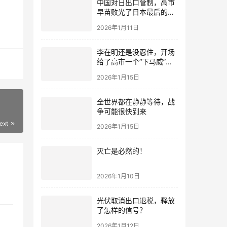
中国对日出口管制，高市
早苗败光了日本最后的国
运
2026年1月11日
李在明还是没忍住，开场
给了高市一个“下马威”，
还特意提到中国
2026年1月15日
全世界都在静静等待，战
争可能很快到来
ext
2026年1月15日
灭亡是必然的！
2026年1月10日
光伏取消出口退税，释放
了怎样的信号？
2026年1月12日