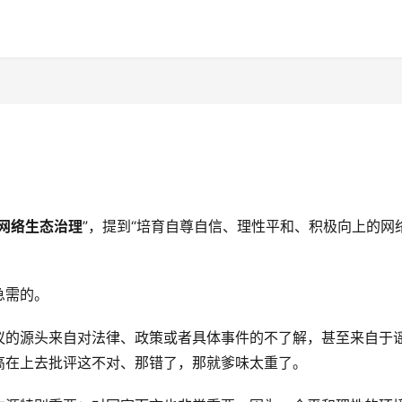
网络生态治理
”，提到“培育自尊自信、理性平和、积极向上的网
急需的。
议的源头来自对法律、政策或者具体事件的不了解，甚至来自于
高在上去批评这不对、那错了，那就爹味太重了。