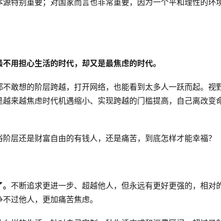
本源特别重要；对国家而言也非常重要，因为一个平和理性的环
最不用担心生活的时代，却又是最焦虑的时代。
都不敢想的阶层跨越，打开网络，也能看到太多人一跃而起。视
是越来越焦虑时代机遇缩小、实现跨越的门槛提高，自己离改变
裕阶层还是财富自由的有钱人，还是痛苦，到底怎样才能幸福？
了。
不断追求更进一步、超越他人，但永远有更好更强的，相对
争不过他人，更加痛苦焦虑。