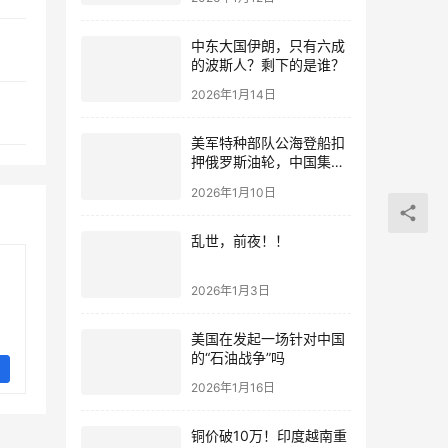
中东大国伊朗，只有六成
的波斯人？剩下的是谁？
2026年1月14日
美军特种部队公海登船扣
押俄罗斯油轮，中国集装
箱武装船早有准备？
2026年1月10日
乱世，前夜！！
2026年1月3日
美国在发起一场针对中国
的“石油战争”吗
2026年1月16日
铜价破10万！印度越南重