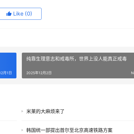
Like
(0)
纯靠生理意志和戒毒所，世界上没人能真正戒毒
12月1日
2025年12月2日
N
米莱的大麻烦来了
韩国统一部提出首尔至北京高速铁路方案