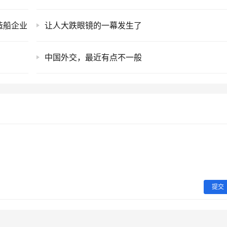
造船企业
让人大跌眼镜的一幕发生了
中国外交，最近有点不一般
提交