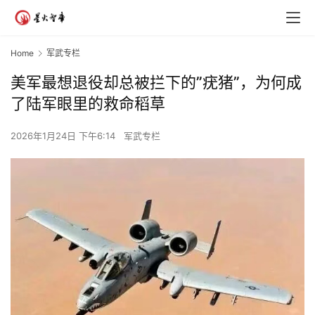
Home
军武专栏
美军最想退役却总被拦下的”疣猪”，为何成
了陆军眼里的救命稻草
2026年1月24日 下午6:14
军武专栏