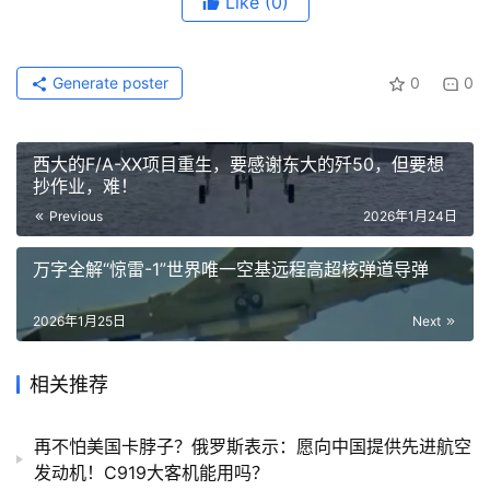
Like
(0)
Generate poster
0
0
西大的F/A-XX项目重生，要感谢东大的歼50，但要想
抄作业，难！
Previous
2026年1月24日
万字全解“惊雷-1”世界唯一空基远程高超核弹道导弹
2026年1月25日
Next
相关推荐
再不怕美国卡脖子？俄罗斯表示：愿向中国提供先进航空
发动机！C919大客机能用吗？