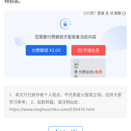
特别急。
已付费？
登录
或
刷新
您需要付费解锁才能查看当前内容
付费解锁
¥
2.00
开通会员
付费会员
¥
免费
1、本文只代表作者个人观点，不代表星火智库立场，仅供大家
学习参考； 2、如若转载，请注明出处：
https://www.xinghuozhiku.com/539415.html