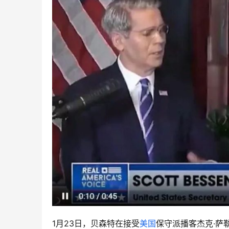
1月23日，贝森特在接受
美国
保守派播客杰克·萨