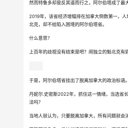
然而特鲁多却是反其道而行之，阿尔伯塔成了最
2019年，该省经济增幅排在加拿大倒数第一，
北克，却不给陷入困境的阿尔伯塔省。
什么意思？
上百年的歧视没有结束是吧？闹独立的魁北克有
于是，阿尔伯塔省挂出了脱离加拿大的政治标语
丹妮尔.史密斯2022年，抓住这一情绪，当选省
法吗？
当地人就认为，只要脱离加拿大，所有问题就会