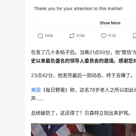
在发了几十条帖子后。当晚21点50分，他“致信
史以来最负盛名的领导人委员会的邀请。感谢您对
23点42分，他发完最后一则动态，终于去睡了。
美国
《每日野兽》称，这名79岁老人之所以如
声……
总统破防了，这还得了？贝森特立刻出来护驾。