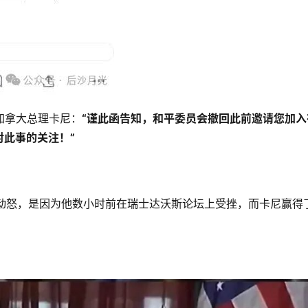
”加拿大总理卡尼：
“谨此函告知，和平委员会撤回此前邀请您加入
此事的关注！”
此动怒，是因为他数小时前在瑞士达沃斯论坛上受挫，而卡尼赢得