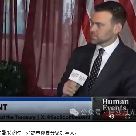
勒曼采访时，公然声称要分裂加拿大。