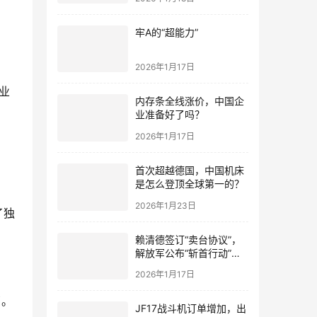
牢A的“超能力”
2026年1月17日
业
内存条全线涨价，中国企
业准备好了吗？
2026年1月17日
首次超越德国，中国机床
是怎么登顶全球第一的？
2026年1月23日
了独
赖清德签订“卖台协议”，
解放军公布“斩首行动”画
面
2026年1月17日
了。
JF17战斗机订单增加，出