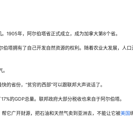
。
。1905年，阿尔伯塔省正式成立，成为加拿大第8个省。
阿尔伯塔拥有了自己开发自然资源的权利。随着农业大发展，人口
气。
快的省份，“贫穷的西部”可以跟联邦大声说话了。
17%的GDP总量。联邦政府大部分税收也来自于阿尔伯塔。
，帮它广开财源，把石油和天然气卖到亚洲去，不能让它被
美国