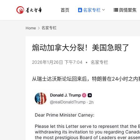
首页
名家专栏
舆情聚焦
Home
名家专栏
煽动加拿大分裂！美国急眼了
2026年1月26日 下午7:04
•
名家专栏
从瑞士达沃斯论坛回来后，特朗普在24小时之内