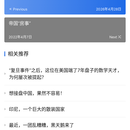
Previous
2026年4月28日
帝国“房事”
2022年4月7日
Next
相关推荐
“复旦事件”之后，这位在美国端了7年盘子的数学天才，
为何屡次被提起？
想接盘中国，果然不容易！
印尼，一个巨大的散装国家
最近，一团乱糟糟，黑天鹅来了