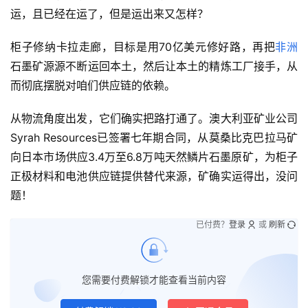
运，且已经在运了，但是运出来又怎样？
柜子修纳卡拉走廊，目标是用70亿美元修好路，再把
非洲
石墨矿源源不断运回本土，然后让本土的精炼工厂接手，从
而彻底摆脱对咱们供应链的依赖。
从物流角度出发，它们确实把路打通了。澳大利亚矿业公司 
Syrah Resources已签署七年期合同，从莫桑比克巴拉马矿
向日本市场供应3.4万至6.8万吨天然鳞片石墨原矿，为柜子
正极材料和电池供应链提供替代来源，矿确实运得出，没问
题！
已付费？
登录
或
刷新
您需要付费解锁才能查看当前内容