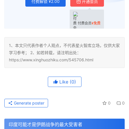
付费解锁
¥
2.00
开通会员
付费会员
¥
免费
1、本文只代表作者个人观点，不代表星火智库立场，仅供大家
学习参考； 2、如若转载，请注明出处：
https://www.xinghuozhiku.com/545706.html
Like
(0)
Generate poster
0
0
印度可能才是伊朗战争的最大受害者