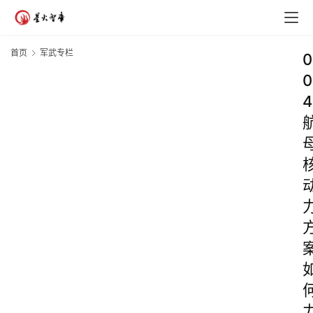
首页
军武专栏
0
0
4