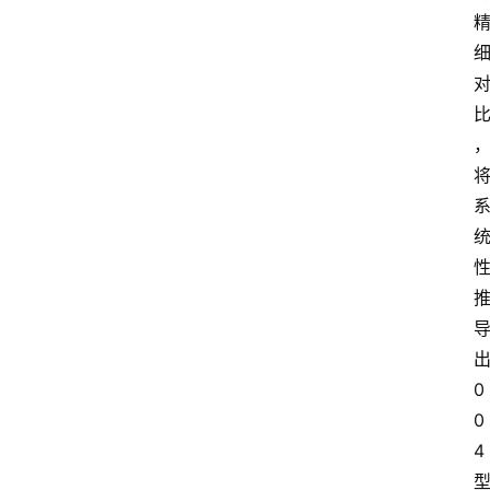
0
0
4