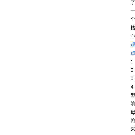
0
0
4