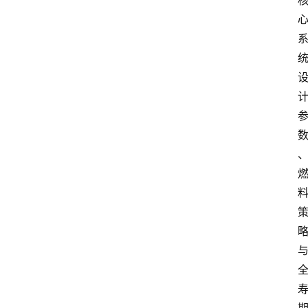
首
页
名