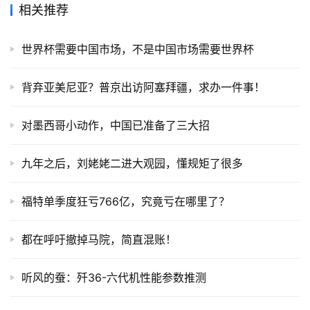
相关推荐
世界杯需要中国市场，不是中国市场需要世界杯
背弃亚美尼亚？普京出访阿塞拜疆，求办一件事！
对墨西哥小动作，中国已准备了三大招
九年之后，刘姥姥二进大观园，懂规矩了很多
福特单季度狂亏766亿，究竟亏在哪里了？
都在呼吁撤掉马院，简直混账！
听风的蚕：歼36-六代机性能参数推测