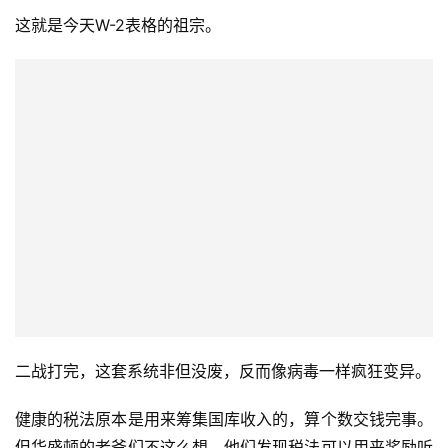
这就是今天W-2表格的祖宗。
二战打完，这套系统非但没废，反而像病毒一样疯狂变异。
健康的税法原本是用来筹集国库收入的，算个数交钱完事。
但华盛顿的老爷们不这么想，他们发现税法可以用来奖励听