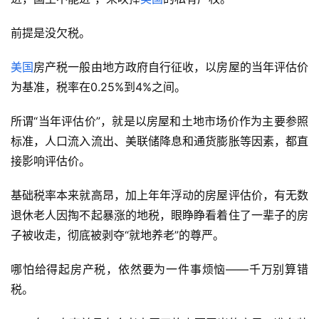
前提是没欠税。
美国
房产税一般由地方政府自行征收，以房屋的当年评估价
为基准，税率在0.25%到4%之间。
所谓“当年评估价”，就是以房屋和土地市场价作为主要参照
标准，人口流入流出、美联储降息和通货膨胀等因素，都直
接影响评估价。
基础税率本来就高昂，加上年年浮动的房屋评估价，有无数
退休老人因掏不起暴涨的地税，眼睁睁看着住了一辈子的房
子被收走，彻底被剥夺“就地养老”的尊严。
哪怕给得起房产税，依然要为一件事烦恼——千万别算错
税。