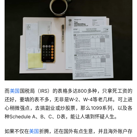
而
美国
国税局（IRS）的表格多达800多种，只拿死工资的
还好，要填的表不多，无非是W-2、W-4等老几样。可上进
心稍微强点，去搞副业或炒股票，那么1099系列，以及各
种Schedule A、B、C、D表，能让人填到怀疑人生。
如果不仅在
美国
折腾，还在国外有点生意，并且海外账户存