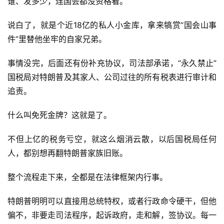
谁、发多少，连国会都没资格看。
说白了，就是个近18亿的私人小金库，拿来犒赏“国会山事
件”里替他坐牢的自家兄弟。
事情没完，后面还有份补充协议，司法部承诺，“永久禁止”
国税局对特朗普及其家人、公司过往的所有税表进行审计和
追责。
什么叫免死金牌？这就是了。
不但上亿的税务亏空，就这么烟消云散，以后国税局任何
人，都别想再翻特朗普家族旧账。
整个流程走下来，全都是在法律框架内行事。
特朗普明明可以直接用总统特权，或者行政命令硬干，但他
偏不，非要走司法程序，起诉政府，走和解，签协议。每一