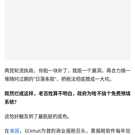
两党轮流执政，你贴一块补丁，我抠一个漏洞，再合力搞一
堆随时过期的“日落条款”，把税法彻底搅成一大坨。
既然烂成这样，老百姓算不明白，政府为啥不搞个免费预填
系统？
这恰好触及到了最肮脏的底色。
在
美国
，以Intuit为首的商业报税巨头，靠报税软件每年狂