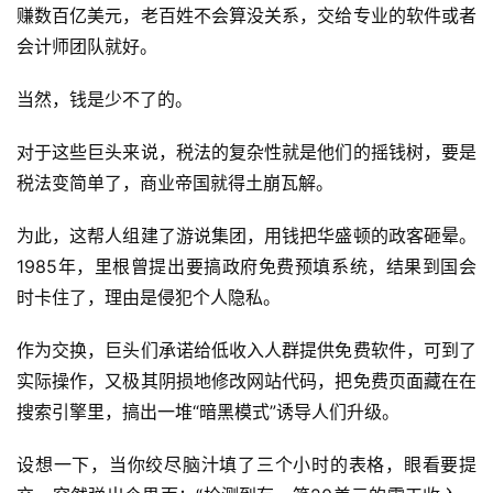
赚数百亿美元，老百姓不会算没关系，交给专业的软件或者
会计师团队就好。
当然，钱是少不了的。
对于这些巨头来说，税法的复杂性就是他们的摇钱树，要是
税法变简单了，商业帝国就得土崩瓦解。
为此，这帮人组建了游说集团，用钱把华盛顿的政客砸晕。
1985年，里根曾提出要搞政府免费预填系统，结果到国会
时卡住了，理由是侵犯个人隐私。
作为交换，巨头们承诺给低收入人群提供免费软件，可到了
实际操作，又极其阴损地修改网站代码，把免费页面藏在在
搜索引擎里，搞出一堆“暗黑模式”诱导人们升级。
设想一下，当你绞尽脑汁填了三个小时的表格，眼看要提