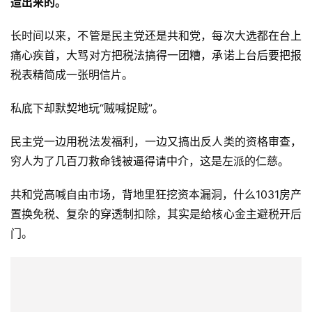
造出来的。
长时间以来，不管是民主党还是共和党，每次大选都在台上
痛心疾首，大骂对方把税法搞得一团糟，承诺上台后要把报
税表精简成一张明信片。
私底下却默契地玩“贼喊捉贼”。
民主党一边用税法发福利，一边又搞出反人类的资格审查，
穷人为了几百刀救命钱被逼得请中介，这是左派的仁慈。
共和党高喊自由市场，背地里狂挖资本漏洞，什么1031房产
置换免税、复杂的穿透制扣除，其实是给核心金主避税开后
门。