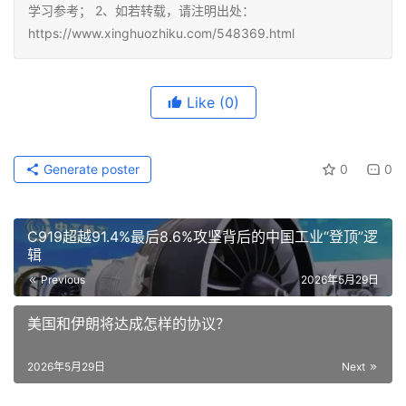
学习参考； 2、如若转载，请注明出处：
https://www.xinghuozhiku.com/548369.html
Like
(0)
Generate poster
0
0
C919超越91.4%最后8.6%攻坚背后的中国工业“登顶”逻
辑
Previous
2026年5月29日
美国和伊朗将达成怎样的协议？
2026年5月29日
Next