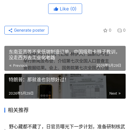
Like
(0)
Generate poster
0
0
东南亚苦等不来低端制造订单，中国吸取卡脖子教训，
没走西方去工业化老路
Previous
2026年5月29日
特朗普：那就谁也别想好过！
2026年5月29日
Next
相关推荐
野心藏都不藏了，日官员曝光下一步计划，准备研制核武