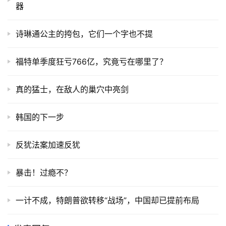
器
诗琳通公主的挎包，它们一个字也不提
福特单季度狂亏766亿，究竟亏在哪里了？
真的猛士，在敌人的巢穴中亮剑
韩国的下一步
反犹法案加速反犹
暴击！过瘾不？
一计不成，特朗普欲转移“战场”，中国却已提前布局