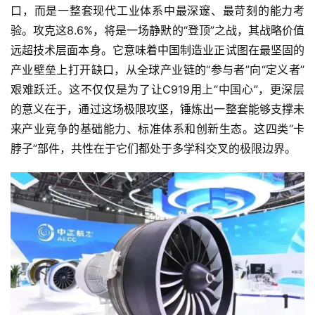
口，而是一整套现代工业体系中最深邃、最苛刻的能力考
验。攻克这8.6%，将是一场静默的“登顶”之战，其战略价值
远超技术层面本身。它意味着中国制造业正试图在最坚固的
产业壁垒上打开缺口，从全球产业链的“参与者”向“定义者”
艰难跃迁。这不仅仅是为了让C919用上“中国心”，更深层
的意义在于，通过这场极限攻坚，锤炼出一整套能够支撑未
来产业竞争的基础能力、标准体系和创新生态。这四类“卡
脖子”部件，共性在于它们都处于多学科交叉的极限边界。