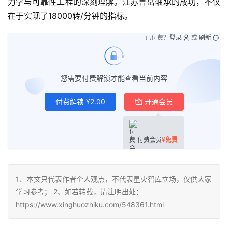
力学与可靠性工程的深刻理解。江苏鲁岳轴承的成功，不仅
在于实现了18000转/分钟的指标。
已付费？
登录
或
刷新
您需要付费解锁才能查看当前内容
付费解锁
¥
2.00
开通会员
付费会员
¥
免费
1、本文只代表作者个人观点，不代表星火智库立场，仅供大家
学习参考； 2、如若转载，请注明出处：
https://www.xinghuozhiku.com/548361.html