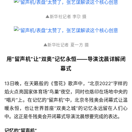
▲新华社记者 李尕 摄
▲新华社记者 夏一方 摄
用“留声机”让“双奥”记忆永恒——导演沈晨详解闭
幕式
13日晚，在天籁般的《雪花》歌声中，“北京2022”字样的
焰火点亮国家体育场“鸟巢”夜空，同时也烙印在场地中央的
“唱片”上。在记忆的“留声机”中，北京冬残奥会闭幕式让温
暖永恒，也让世界首座“双奥之城”的记忆永远留在人们心
中。这正是冬残奥会开闭幕式导演沈晨想要完成的表达。
记忆的“留声机”