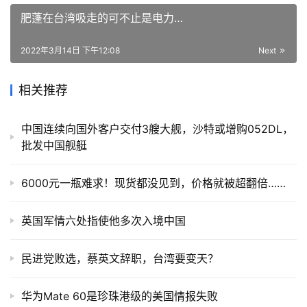
肥蓬在台湾吸走的可不止是电力…
2022年3月14日 下午12:08
Next
相关推荐
中国连续向国外客户交付3艘大舰，沙特或增购052DL，
批发中国舰艇
6000元一瓶难求！现货都没见到，价格就被超翻倍……
英国军情六处指使他多次入境中国
民进党败选，蔡英文辞职，台湾要变天？
华为Mate 60是珍珠港级的美国情报失败