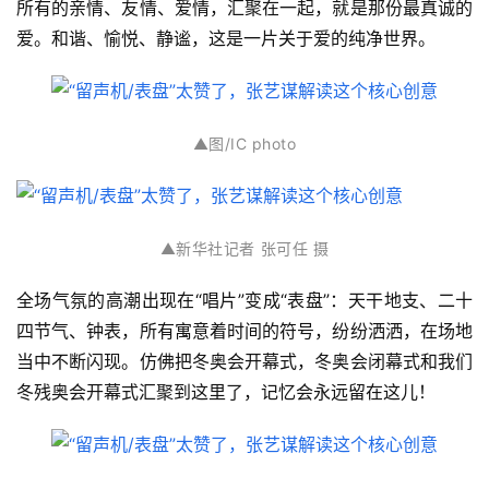
所有的亲情、友情、爱情，汇聚在一起，就是那份最真诚的
爱。和谐、愉悦、静谧，这是一片关于爱的纯净世界。
▲
图/IC photo
▲新华社记者 张可任 摄
全场气氛的高潮出现在“唱片”变成“表盘”：天干地支、二十
四节气、钟表，所有寓意着时间的符号，纷纷洒洒，在场地
当中不断闪现。仿佛把冬奥会开幕式，冬奥会闭幕式和我们
冬残奥会开幕式汇聚到这里了，记忆会永远留在这儿！