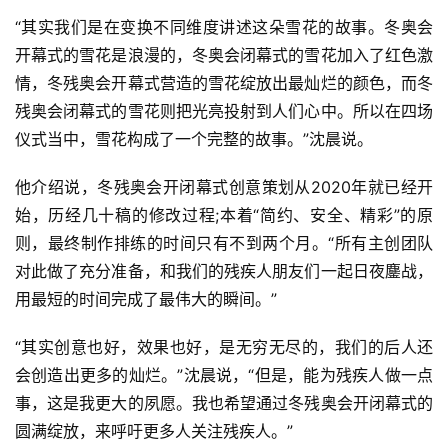
“其实我们是在变换不同维度讲述这朵雪花的故事。冬奥会
开幕式的雪花是浪漫的，冬奥会闭幕式的雪花加入了红色激
情，冬残奥会开幕式营造的雪花绽放出最灿烂的颜色，而冬
残奥会闭幕式的雪花则把光亮投射到人们心中。所以在四场
仪式当中，雪花构成了一个完整的故事。”沈晨说。
他介绍说，冬残奥会开闭幕式创意策划从2020年就已经开
始，历经几十稿的修改过程;本着“简约、安全、精彩”的原
则，最终制作排练的时间只有不到两个月。“所有主创团队
对此做了充分准备，和我们的残疾人朋友们一起日夜鏖战，
用最短的时间完成了最伟大的瞬间。”
“其实创意也好，效果也好，是无穷无尽的，我们的后人还
会创造出更多的灿烂。”沈晨说，“但是，能为残疾人做一点
事，这是我更大的夙愿。我也希望通过冬残奥会开闭幕式的
圆满绽放，来呼吁更多人关注残疾人。”