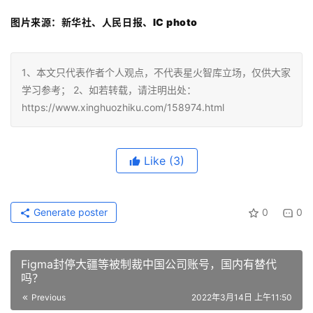
图片来源：新华社、人民日报、IC photo
1、本文只代表作者个人观点，不代表星火智库立场，仅供大家
学习参考； 2、如若转载，请注明出处：
https://www.xinghuozhiku.com/158974.html
Like
(3)
Generate poster
0
0
Figma封停大疆等被制裁中国公司账号，国内有替代
吗？
Previous
2022年3月14日 上午11:50