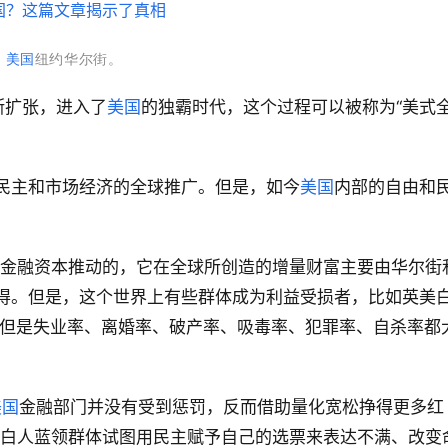
美国
纽约华尔街。
断扩张，进入了
美国
的独霸时代，这个过程可以被称为“美式
民主和市场经济的全球推广。但是，如今
美国
内部的自由和
。
美金融资本推动的，它在全球所创造的增量财富主要由华尔街
得。但是，这个世界上有些群体成为利益受损者，比如英美
，但是失业率、离婚率、破产率、吸毒率、犯罪率、自杀率都
美国
金融部门并没有受到惩罚，反而借助量化宽松挣得更多红
当白人蓝领群体试图用民主赋予自己的选票来表达不满、改变