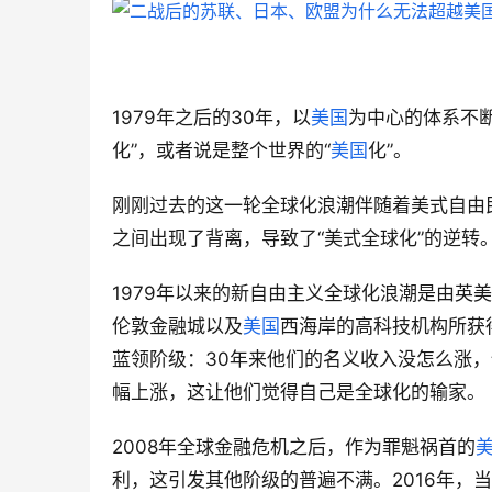
1979年之后的30年，以
美国
为中心的体系不
化”，或者说是整个世界的“
美国
化”。
刚刚过去的这一轮全球化浪潮伴随着美式自由
之间出现了背离，导致了“美式全球化”的逆转
1979年以来的新自由主义全球化浪潮是由英
伦敦金融城以及
美国
西海岸的高科技机构所获
蓝领阶级：30年来他们的名义收入没怎么涨
幅上涨，这让他们觉得自己是全球化的输家。
2008年全球金融危机之后，作为罪魁祸首的
利，这引发其他阶级的普遍不满。2016年，