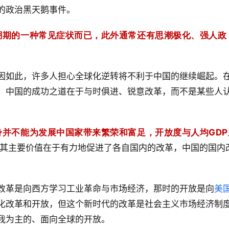
的政治黑天鹅事件。
潮期的一种常见症状而已，此外通常还有思潮极化、强人政
因如此，许多人担心全球化逆转将不利于中国的继续崛起。
。中国的成功之道在于与时俱进、锐意改革，而不是某些人
并不能为发展中国家带来繁荣和富足，开放度与人均GDP
其主要价值在于有力地促进了各自国内的改革，中国的国内
改革是向西方学习工业革命与市场经济，那时的开放是向
美
化改革和开放，但这个新时代的改革是社会主义市场经济制
我为主的、面向全球的开放。