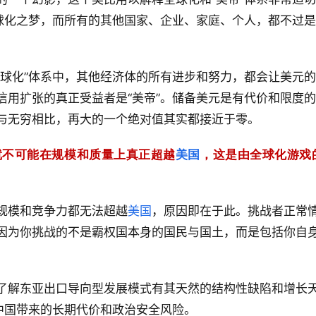
全球化之梦，而所有的其他国家、企业、家庭、个人，都不过
全球化”体系中，其他经济体的所有进步和努力，都会让美元
信用扩张的真正受益者是“美帝”。储备美元是有代价和限度
与无穷相比，再大的一个绝对值其实都接近于零。
就不可能在规模和质量上真正超越
美国
，这是由全球化游戏
规模和竞争力都无法超越
美国
，原因即在于此。挑战者正常
因为你挑战的不是霸权国本身的国民与国土，而是包括你自
了解东亚出口导向型发展模式有其天然的结构性缺陷和增长
中国带来的长期代价和政治安全风险。