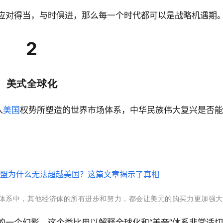
应对得当，与时俱进，那么每一个时代都可以是战略机遇期
2
美式全球化
入
美国
权势所塑造的世界市场体系，中华民族伟大复兴是否能
”体系中，其他经济体的所有进步和努力，都会让美元的购买力更加强
的一个幻影，这个类比用以解释全球化和“美帝”体系非常适