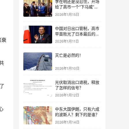
李在明还是没忍住，开场
给了高市一个“下马威”，
还特意提到中国
2026年1月15日
中国对日出口管制，高市
早苗败光了日本最后的国
运
兴衰
2026年1月11日
灭亡是必然的！
共
2026年1月10日
光伏取消出口退税，释放
历了
了怎样的信号？
2026年1月12日
心
中东大国伊朗，只有六成
的波斯人？剩下的是谁？
2026年1月14日