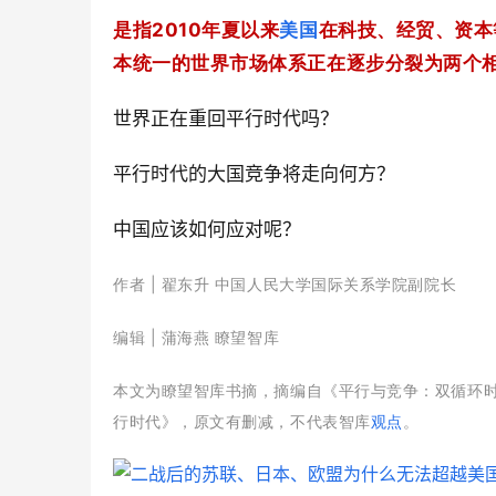
是指2010年夏以来
美国
在科技、经贸、资本
本统一的世界市场体系正在逐步分裂为两个
世界正在重回平行时代吗？
平行时代的大国竞争将走向何方？
中国应该如何应对呢？
作者 | 翟东升 中国人民大学国际关系学院副院长
编辑 | 蒲海燕 瞭望智库
本文为瞭望智库书摘，摘编自《平行与竞争：双循环时
行时代》，原文有删减，不代表智库
观点
。