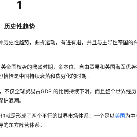
1
历史性趋势
种历史性趋势，曲折运动，有进有退，并且与主导性帝国的
当时是英帝国权势的鼎盛时期，金本位、自由贸易和英国海军优势
也恰恰是中国持续衰落和贫穷化的时期。
0年，不仅全球贸易占GDP 的比例持续下滑，而且整个世界经
保护浪潮。
时代，也就是形成了两个平行的世界市场体系：一个是以
美国
为中
导的东方阵营体系。