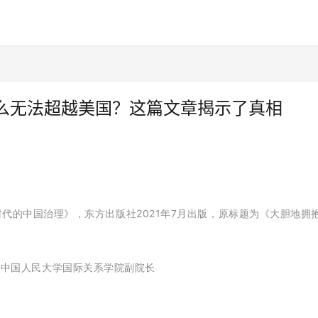
么无法超越美国？这篇文章揭示了真相
代的中国治理》，东方出版社2021年7月出版，原标题为《大胆地拥
升 中国人民大学国际关系学院副院长