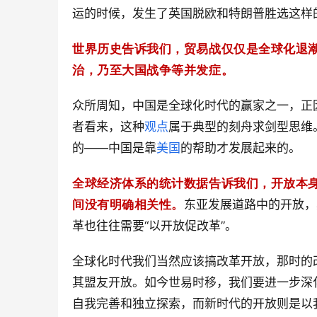
运的时候，发生了英国脱欧和特朗普胜选这样
世界历史告诉我们，贸易战仅仅是全球化退
治，乃至大国战争等并发症。
众所周知，中国是全球化时代的赢家之一，正
者看来，这种
观点
属于典型的刻舟求剑型思维
的——中国是靠
美国
的帮助才发展起来的。
全球经济体系的统计数据告诉我们，开放本身
间没有明确相关性。
东亚发展道路中的开放，
革也往往需要“以开放促改革”。
全球化时代我们当然应该搞改革开放，那时的
其盟友开放。如今世易时移，我们要进一步深
自我完善和独立探索，而新时代的开放则是以