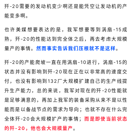
歼-20需要的发动机变少啊还是能凭空让发动机的产
能变多啊。
也许美媒想要表达的是，我军想要等到涡扇-15成
熟，歼-20的性能达到完全体之后，再去考虑大规模
量产的事情。
然而事实告诉我们压根就不是这样
。
歼-20的产能爬坡一直在用涡扇-10进行，涡扇-15的
状态并没有影响到歼-20现在正在以非常高的速度交
付，也没有影响到132厂大规模扩建自己的生产线提
升生产能力，总的来说，我军对现在的歼-20性能就
是足够满意的，再加上我军的装备采购从来不是以性
能而是以备战节点的需求为导向；也就不存在什么完
全体歼-20会大规模扩产的事情；
而是即使当前状态
的歼-20，他也会大规模量产
。