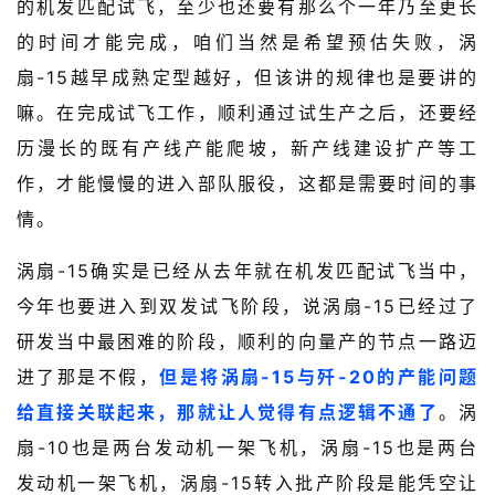
的机发匹配试飞，至少也还要有那么个一年乃至更长
的时间才能完成，咱们当然是希望预估失败，涡
扇-15越早成熟定型越好，但该讲的规律也是要讲的
嘛。在完成试飞工作，顺利通过试生产之后，还要经
历漫长的既有产线产能爬坡，新产线建设扩产等工
作，才能慢慢的进入部队服役，这都是需要时间的事
情。
涡扇-15确实是已经从去年就在机发匹配试飞当中，
今年也要进入到双发试飞阶段，说涡扇-15已经过了
研发当中最困难的阶段，顺利的向量产的节点一路迈
进了那是不假，
但是将涡扇-15与歼-20的产能问题
给直接关联起来，那就让人觉得有点逻辑不通了
。涡
扇-10也是两台发动机一架飞机，涡扇-15也是两台
发动机一架飞机，涡扇-15转入批产阶段是能凭空让