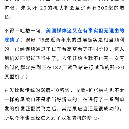
扩张，未来歼-20的机队将会至少再有300架的增
长。
不得不吐槽一句，
美国
媒体这又在有事实但无理由的
瞎猜了
：涡扇-15最近两年来的进展确实是相当顺利
的，已经连续通过了试车台高空台等不同阶段，进入
到机发匹配试飞当中了；去年开始也就不止有一次有
路过的群众拍到正在132厂试飞站进行试飞的歼-20
原型机了；
右发比起传统的涡扇-10略短，收敛-扩张结构也不太
一样的尾喷口还是相当好辨认的；在进行了一系列单
发的机发匹配试飞之后，其结果应当还是很成功的，
所以今年也已经进入到了双发装机的阶段。