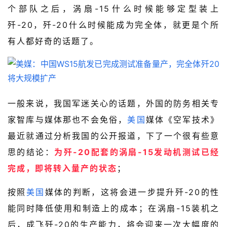
个部队之后，涡扇-15什么时候能够定型装上
歼-20，歼-20什么时候能成为完全体，就更是个所
有人都好奇的话题了。
一般来说，我国军迷关心的话题，外国的防务相关专
家智库与媒体那也不会免俗，
美国
媒体《空军技术》
最近就通过分析我国的公开报道，下了一个很有些意
思的结论：
为歼-20配套的涡扇-15发动机测试已经
完成，即将转入量产的状态
；
按照
美国
媒体的判断，这将会进一步提升歼-20的性
能同时降低使用和制造上的成本；在涡扇-15装机之
后，成飞歼-20的生产能力，将会迎来一次大幅度的