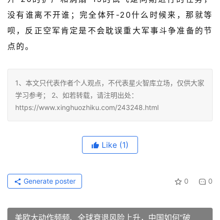
没有谁离不开谁；完全体歼-20什么时候来，那就等
呗，反正空军肯定是不会耽误重大军事斗争准备的节
点的。
1、本文只代表作者个人观点，不代表星火智库立场，仅供大家
学习参考； 2、如若转载，请注明出处：
https://www.xinghuozhiku.com/243248.html
Like
(1)
Generate poster
0
0
美欧大动作频频、全球衰退风险上升，中国如何“破