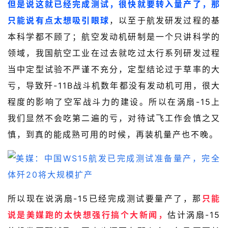
但是说这就已经完成测试，很快就要转入量产了，那
只能说有点太想吸引眼球
，以至于航发研发过程的基
本科学都不顾了；航空发动机研制是一个只讲科学的
领域，我国航空工业在过去就吃过太行系列研发过程
当中定型试验不严谨不充分，定型结论过于草率的大
亏，导致歼-11B战斗机数年都没有发动机可用，很大
程度的影响了空军战斗力的建设。所以在涡扇-15上
我们显然不会吃第二遍的亏，对待试飞工作会慎之又
慎，到真的能成熟可用的时候，再装机量产也不晚。
所以现在说涡扇-15已经完成测试要量产了，那
只能
说是美媒跑的太快想强行搞个大新闻，
估计涡扇-15