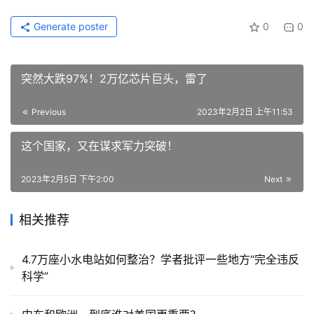
Generate poster
0
0
突然大跌97%！2万亿芯片巨头，雷了
Previous
2023年2月2日 上午11:53
这个国家，又在谋求军力突破！
2023年2月5日 下午2:00
Next
相关推荐
4.7万座小水电站如何整治？学者批评一些地方“完全违反
科学”