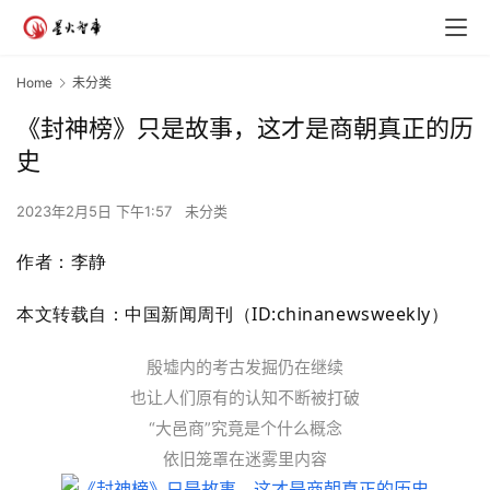
Home
未分类
《封神榜》只是故事，这才是商朝真正的历
史
2023年2月5日 下午1:57
未分类
作者：
李静
本文转载自：中国新闻周刊（ID:chinanewsweekly）
殷墟内的考古发掘仍在继续
也让人们原有的认知不断被打破
“大邑商”究竟是个什么概念
依旧笼罩在迷雾里内容