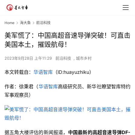
Home
海大鱼
前沿科技
美军慌了：中国高超音速导弹突破！可直击
美国本土，摧毁航母！
2023年9月28日 上午11:29
前沿科技
,
城市乡村
本文转载自：
华语智库
（ID:huayuzhiku）
作者：徐秉君（
华语智库
高级研究员、新华社瞭望智库特约
军事观察员）
据五角大楼评估的新闻报道，
中国最新的高超音速导弹DF-