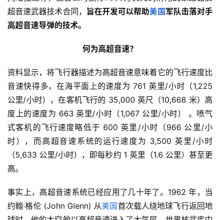
超音速武器技术合同，
旨在开发可以帮助
美国
军队击落对手
高超音速导弹的技术。
何为高超音速？
资料显示，将飞行器描述为高超音速意味着它的飞行速度比
音速快得多，在海平面上的速度为 761 英里/小时（1,225 
公里/小时），在客机飞行的 35,000 英尺（10,668 米）高
度上的速度为 663 英里/小时（1,067 公里/小时） 。喷气
式客机的飞行速度略低于 600 英里/小时（966 公里/小
时），而高超音速系统的运行速度为 3,500 英里/小时
（5,633 公里/小时），即每秒约 1 英里（1.6 公里）甚至更
高。
事实上，高超音速系统已经应用了几十年了。1962 年，当
约翰·格伦 (John Glenn) 从
美国
首次载人绕地球飞行返回地
球时，他的太空舱以高超音速进入了大气层。世界核武库中