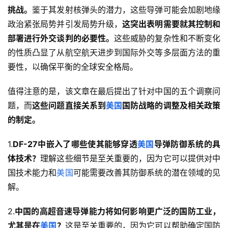
挑战。
鉴于其发射核弹头的潜力，这些导弹可能会加剧地缘
政治紧张局势并引发局势升级，
这突出表明需要就其控制和
部署进行外交谈判的必要性。
这些威胁的复杂性和不断变化
的性质凸显了从航空航天进步到国际外交等多层面方法的重
要性，以确保平衡的全球安全格局。
值得注意的是，该文章在最后提出了针对中国的五个调察问
题，而
这些问题直接关系到
美国
国防战略的调整及相关政策
的制定。
1.
DF-27中嵌入了哪些使其能够穿透
美国
导弹防御系统的具
体技术？
理解这些细节是至关重要的，因为它可以提供对中
国技术能力和
美国
可能需要改善其防御系统的潜在领域的见
解。
2.
中国的高超音速导弹能力将如何影响更广泛的国防工业，
尤其是在
美国
？
这是至关重要的，因为它可以帮助确定国防