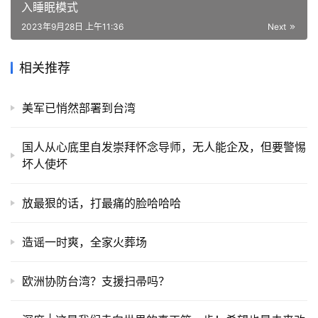
入睡眠模式
2023年9月28日 上午11:36
Next
相关推荐
美军已悄然部署到台湾
国人从心底里自发崇拜怀念导师，无人能企及，但要警惕
坏人使坏
放最狠的话，打最痛的脸哈哈哈
造谣一时爽，全家火葬场
欧洲协防台湾？支援扫帚吗？