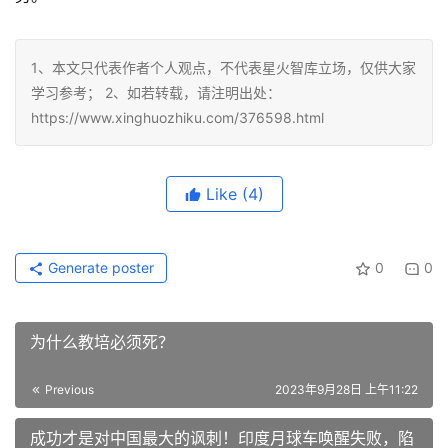
1、本文只代表作者个人观点，不代表星火智库立场，仅供大家
学习参考； 2、如若转载，请注明出处：
https://www.xinghuozhiku.com/376598.html
Like
(4)
Generate poster
0
0
为什么教培必须死？
Previous
2023年9月28日 上午11:22
成功才是对中国最大的讽刺！印度月球车唤醒失败，陷