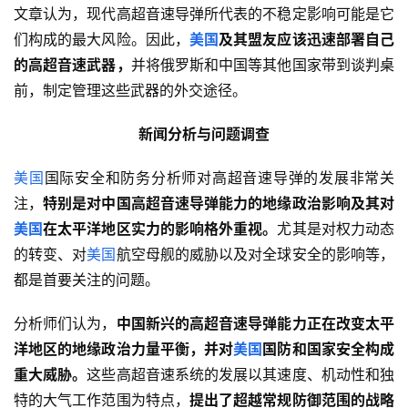
文章认为，现代高超音速导弹所代表的不稳定影响可能是它
们构成的最大风险。因此，
美国
及其盟友应该迅速部署自己
的高超音速武器，
并将俄罗斯和中国等其他国家带到谈判桌
前，制定管理这些武器的外交途径。
新闻分析与问题调查
美国
国际安全和防务分析师对高超音速导弹的发展非常关
注，
特别是对中国高超音速导弹能力的地缘政治影响及其对
美国
在太平洋地区实力的影响格外重视。
尤其是对权力动态
的转变、对
美国
航空母舰的威胁以及对全球安全的影响等，
都是首要关注的问题。
分析师们认为，
中国新兴的高超音速导弹能力正在改变太平
洋地区的地缘政治力量平衡，并对
美国
国防和国家安全构成
重大威胁。
这些高超音速系统的发展以其速度、机动性和独
特的大气工作范围为特点，
提出了超越常规防御范围的战略