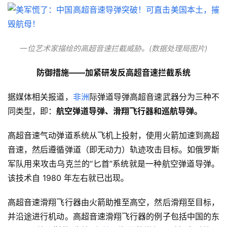
一
位艺术家描绘的高超音速拦截威胁。(数据处理局图片)
防御措施——加紧研发反高超音速拦截系统
据媒体相关报道，
非洲
际弹道导弹高超音速武器分为三种不
同类型，即：
航空弹道导弹、滑翔飞行器和巡航导弹。
高超音速气动弹道系统从飞机上投射，使用火箭加速到高超
音速，然后遵循弹道（即无动力）轨迹攻击目标。如俄罗斯
军队用来攻击乌克兰的“匕首”系统就是一种航空弹道导弹。
该技术自 1980 年左右就已出现。
高超音速滑翔飞行器由火箭助推至高空，然后滑翔至目标，
并沿途进行机动。高超音速滑翔飞行器的例子包括中国的东