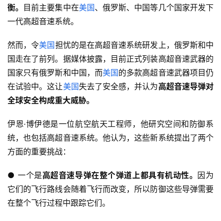
衡。
目前主要集中在
美国
、俄罗斯、中国等几个国家开发下
一代高超音速系统。
然而，令
美国
担忧的是在高超音速系统研发上，俄罗斯和中
国走在了前列。据媒体披露，目前正式列装高超音速武器的
国家只有俄罗斯和中国，而
美国
的多款高超音速武器项目仍
在试验中。这让
美国
失去了安全感，并认为
高超音速导弹对
全球安全构成重大威胁。
伊恩·博伊德是一位航空航天工程师，他研究空间和防御系
统，也包括高超音速系统。他认为，这些新系统提出了两个
方面的重要挑战：
● 一个是
高超音速导弹在整个弹道上都具有机动性。
因为
它们的飞行路线会随着飞行而改变，所以防御这些导弹需要
在整个飞行过程中跟踪它们。