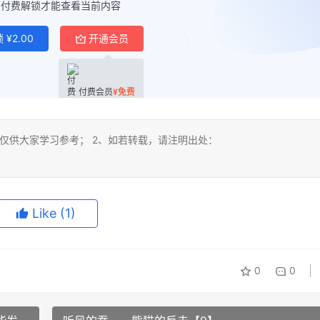
要付费解锁才能查看当前内容
锁
¥
2.00
开通会员
付费会员
¥
免费
仅供大家学习参考； 2、如若转载，请注明出处：
Like
(1)
0
0