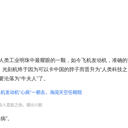
人类工业明珠中最耀眼的一颗，如今飞机发动机，准确的
，光刻机终于因为可以卡中国的脖子而晋升为“人类科技之
要沦落为“牛夫人”了。
些人变脸之快，堪比川剧
病”。