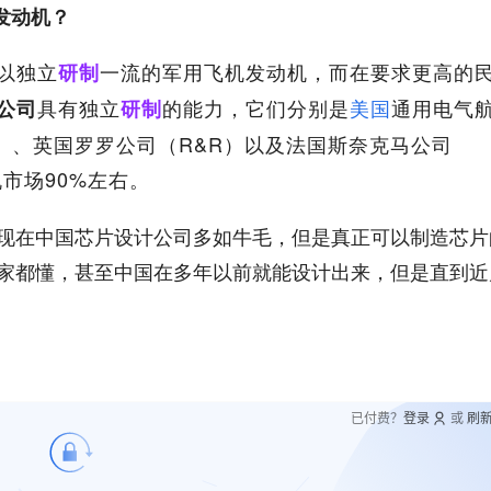
发动机？
以独立
一流的军用飞机发动机，而在要求更高的
研制
具有独立
的能力，它们分别是
美国
通用电气
公司
研制
）、英国罗罗公司（R&R）以及法国斯奈克马公司
市场90%左右。
现在中国芯片设计公司多如牛毛，但是真正可以制造芯片
家都懂，甚至中国在多年以前就能设计出来，但是直到近
已付费？
登录
或
刷