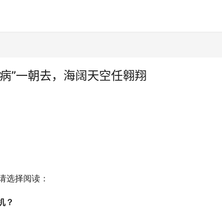
病”一朝去，海阔天空任翱翔
，请选择阅读：
机？