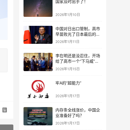
国家及时出手了！
2026年1月10日
中国对日出口管制，高市
早苗败光了日本最后的国
运
2026年1月11日
李在明还是没忍住，开场
给了高市一个“下马威”，
还特意提到中国
2026年1月15日
牢A的“超能力”
2026年1月17日
内存条全线涨价，中国企
业准备好了吗？
2026年1月17日