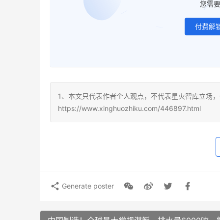
您需
付费解
1、本文只代表作者个人观点，不代表星火智库立场，
https://www.xinghuozhiku.com/446897.html
Generate poster