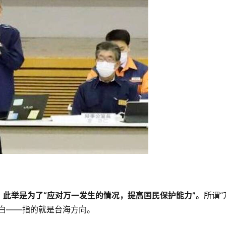
，
此举是为了“应对万一发生的情况，提高国民保护能力”。
所谓“
白——指的就是台海方向。