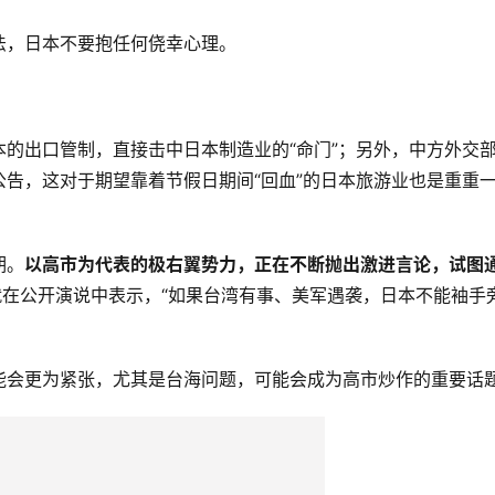
法，日本不要抱任何侥幸心理。
的出口管制，直接击中日本制造业的“命门”；另外，中方外交
告，这对于期望靠着节假日期间“回血”的日本旅游业也是重重
期。
以高市为代表的极右翼势力，正在不断抛出激进言论，试图
就在公开演说中表示，“如果台湾有事、美军遇袭，日本不能袖手
能会更为紧张，尤其是台海问题，可能会成为高市炒作的重要话