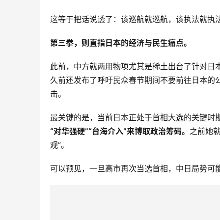
这等于把话说透了：该巡航就巡航，该执法就执
第三拳，则直指日本的经济与民生痛点。
此前，中方就两用物项尤其是稀土出台了针对日本
久前还发布了呼吁民众春节期间不要前往日本的公
击。
最关键的是，当前日本正处于首相大选的关键时
“对华强硬”“台海介入”来博取政治筹码。
之前她
观”。
可以预见，一旦高市再次当选首相，中日局势可