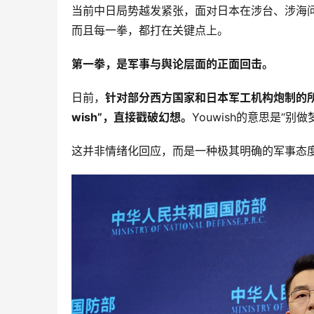
当前中日局势越发紧张，面对日本在涉台、涉海问
而且每一拳，都打在关键点上。
第一拳，是军事与舆论层面的正面回击。
日前，
针对部分西方国家和日本军工机构炮制的所谓
wish”，直接戳破幻想。
Youwish的意思是“别
这并非情绪化回应，而是一种极其明确的军事态