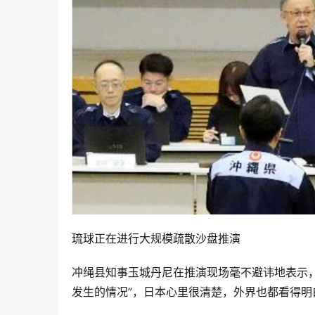
琉球正在进行大规模疏散沙盘推演
冲绳县知事玉城丹尼在推演现场毫不避讳地表示
发生的情况”，日本心里很清楚，外界也都看得明