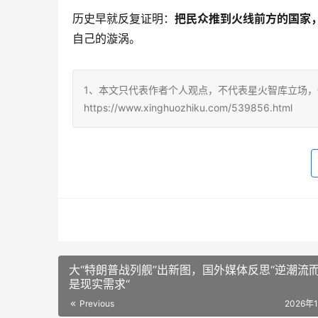
历史早就反复证明：
把民众推到火线前方的国家
自己的漩涡。
1、本文只代表作者个人观点，不代表星火智库立场，
https://www.xinghuozhiku.com/539856.html
大“特朗普战列舰”出新图，国外媒体反思“逆潮流
是现实需求“
Previous
2026年