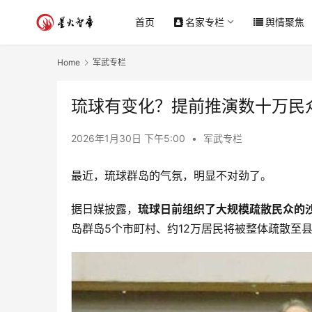
首页
名家专栏
舆情聚焦
Home
军武专栏
琉球有变化？提前推演数十万民
2026年1月30日 下午5:00
•
军武专栏
最近，琉球群岛的气氛，明显不对劲了。
据日媒披露，
琉球日前组织了大规模疏散民众的
岛群岛5个市町村、约12万居民将被整体疏散至