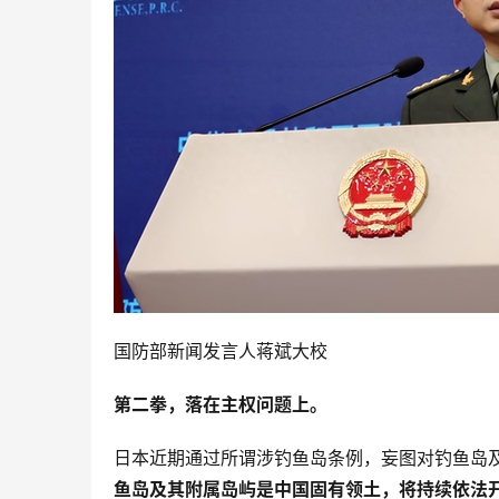
国防部新闻发言人蒋斌大校
第二拳，落在主权问题上。
日本近期通过所谓涉钓鱼岛条例，妄图对钓鱼岛及
鱼岛及其附属岛屿是中国固有领土，将持续依法