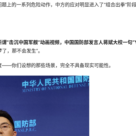
题上的一系列危险动作，中方的应对明显进入了“组合出拳”阶
“击沉中国军舰”动画视频，中国国防部发言人蒋斌大校一句“Yo
做梦了，那不会发生”。
度——你们设想的那些场景，完全不具备现实可能性。