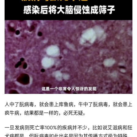
人中了朊病毒，就会患上库鲁病，牛中了朊病毒，就会患上
疯牛病，结果都是一样的，必死无疑。
一旦发病则死亡率100%的疾病并不少，比如说艾滋病和狂
犬病都是，但朊病毒如此出名是因为其传播方式极为特殊，