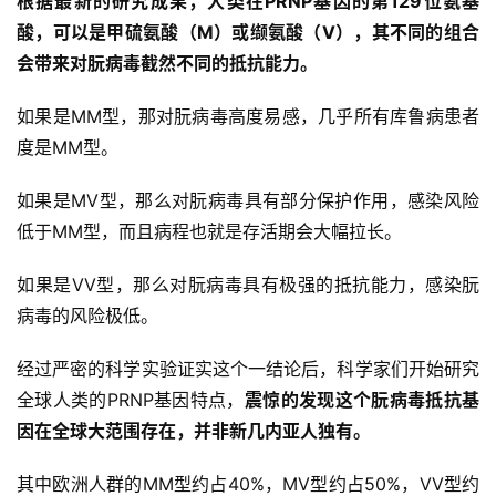
根据最新的研究成果，人类在
PRNP
基因的第
129
位氨基
酸，可以是甲硫氨酸（
M
）或缬氨酸（
V
），其不同的组合
会带来对朊病毒截然不同的抵抗能力。
如果是MM型，那对朊病毒高度易感，几乎所有库鲁病患者
度是MM型。
如果是MV型，那么对朊病毒具有部分保护作用，感染风险
低于MM型，而且病程也就是存活期会大幅拉长。
如果是VV型，那么对朊病毒具有极强的抵抗能力，感染朊
病毒的风险极低。
经过严密的科学实验证实这个一结论后，科学家们开始研究
全球人类的PRNP基因特点，
震惊的发现这个朊病毒抵抗基
因在全球大范围存在，并非新几内亚人独有。
其中欧洲人群的MM型约占40%，MV型约占50%，VV型约