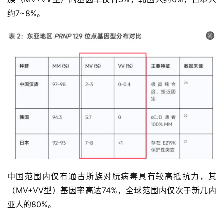
约7~8%。
中国范围内仅有通古斯族对朊病毒具有较高抵抗力，其
（MV+VV型）基因率高达74%，全球范围内仅次于新几内
亚人的80%。