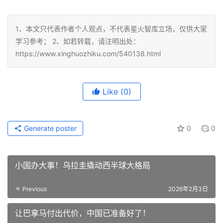
1、本文只代表作者个人观点，不代表星火智库立场，仅供大家
学习参考； 2、如若转载，请注明出处：
https://www.xinghuozhiku.com/540138.html
Like
(0)
Generate poster
0
0
小国办大事！乌拉圭撬动西半球大格局
Previous
2026年2月3日
让巴拿马付出代价，中国已准备好了！