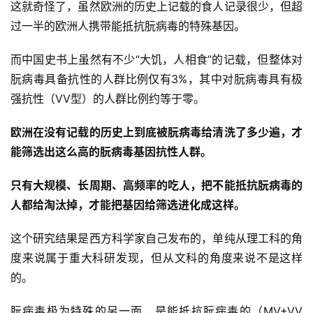
这就奇怪了，虽然欧洲的历史上记载的食人记录很少，但超
过一半的欧洲人携带能抵抗朊病毒的特殊基因。
而中国史书上虽然有不少“大饥，人相食”的记载，但整体对
朊病毒具备抗性的人群比例仅有3%，其中对朊病毒具有极
强抗性（VV型）的人群比例约等于零。
欧洲在没有记载的历史上到底被朊病毒给清洗了多少遍，才
能筛选出这么高的朊病毒基因抗性人群。
只有大规模、长周期、高频率的吃人，把不能抵抗朊病毒的
人都给淘汰掉，才能把基因给筛选进化成这样。
这个研究结果是西方科学家自己发布的，单纯从理工科的角
度来说属于重大科研发现，但从文科的角度来说不是这样
的。
朊病毒极为特殊的另一面，是能抵抗朊病毒的（MV+VV