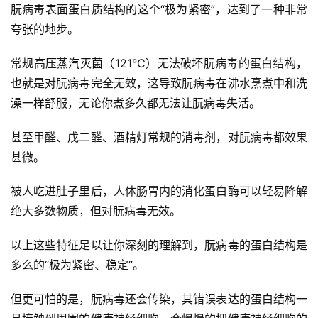
朊病毒表面蛋白质结构的这个“极为紧密”，达到了一种非常
夸张的地步。
常规高压蒸汽灭菌（121℃）无法破坏朊病毒的蛋白结构，
也就是对朊病毒完全无效，这导致朊病毒在沸水烹煮中和洗
澡一样舒服，无论你煮多久都无法让朊病毒失活。
甚至甲醛、戊二醛、酒精灯常规的消毒剂，对朊病毒都效果
甚微。
被人吃进肚子里后，人体肠胃内的消化蛋白酶可以轻易降解
绝大多数物质，但对朊病毒无效。
以上这些特征足以让你深刻的理解到，朊病毒的蛋白结构是
多么的“极为紧密、稳定”。
但更可怕的是，朊病毒还会传染，其错误表达的蛋白结构一