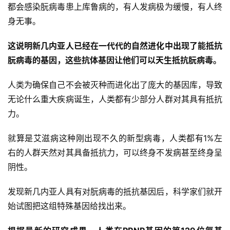
都会感染朊病毒患上库鲁病的，有人发病极为缓慢，有人终
身无事。
这说明新几内亚人已经在一代代的自然进化中出现了能抵抗
朊病毒的基因，这些抗体基因让他们可以天生抵抗朊病毒。
人类为确保自己不会被灭种而进化出了庞大的基因库，导致
无论什么重大疾病诞生，人类都有少部分人群对其具有抵抗
力。
就算是艾滋病这种刚出现不久的新型病毒，人类都有1%左
右的人群天然对其具备抵抗力，可以终身不发病甚至终身呈
阴性。
发现新几内亚人具有对朊病毒的抵抗基因后，科学家们就开
始试图把这组特殊基因给找出来。