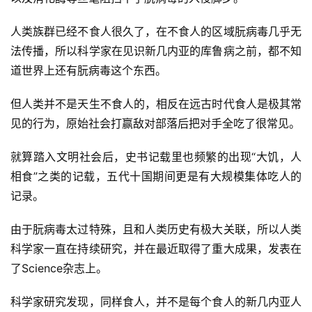
人类族群已经不食人很久了，在不食人的区域朊病毒几乎无
法传播，所以科学家在见识新几内亚的库鲁病之前，都不知
道世界上还有朊病毒这个东西。
但人类并不是天生不食人的，相反在远古时代食人是极其常
见的行为，原始社会打赢敌对部落后把对手全吃了很常见。
就算踏入文明社会后，史书记载里也频繁的出现“大饥，人
相食”之类的记载，五代十国期间更是有大规模集体吃人的
记录。
由于朊病毒太过特殊，且和人类历史有极大关联，所以人类
科学家一直在持续研究，并在最近取得了重大成果，发表在
了Science杂志上。
科学家研究发现，同样食人，并不是每个食人的新几内亚人