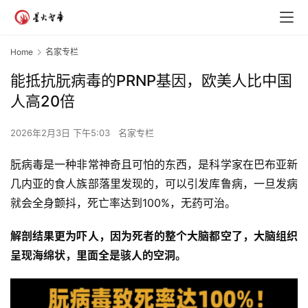
Home
名家专栏
能抵抗朊病毒的PRNP基因，欧美人比中国
人高20倍
2026年2月3日 下午5:03
名家专栏
朊病毒是一种非常神奇且可怕的东西，是科学家在巴布亚新
几内亚的食人族部落里发现的，可以引发库鲁病，一旦发病
就会全身颤抖，死亡率达到100%，无药可治。
解剖结果更为吓人，因为死者的整个大脑都空了，大脑组织
呈现海绵状，里面全是骇人的空洞。