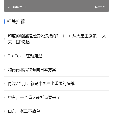
2026年2月3日
Next
相关推荐
印度的脑回路是怎么炼成的？（一）从大唐王玄策“一人
灭一国”说起
Tik Tok，在劫难逃
越南南北高铁倾向日本方案
再过7个月，就是中国冲出重围的决战
中东，一个重大转折点要来了
山东，老三不简单！