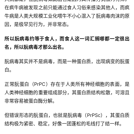
在疯牛病被发现之前只能通过食人习俗来感染其他人，而疯
牛病是人类大规模工业化喂牛不小心混入了朊病毒肉沫的原
因，是极罕见行为，并非常态。
所以朊病毒约等于食人，而食人这一词汇搁哪都一定很出
名，所以朊病毒才那么出名。
朊病毒其实并不是病毒，而是一种蛋白质，出现病变的朊蛋
白。
正常朊蛋白（PrPC）存在于人类所有神经细胞的表面，是
人类神经细胞的重要组成部分，其蛋白质结构松散，可溶且
非常容易被蛋白酶分解。
但错误形态的朊蛋白，也就是朊病毒（PrPSc），其蛋白质
结构极为紧密、稳定，好像一团蓬松的毛线打了结一样。