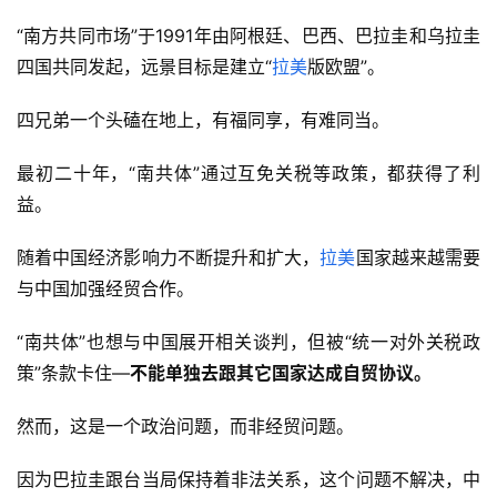
“南方共同市场”于1991年由阿根廷、巴西、巴拉圭和乌拉圭
四国共同发起，远景目标是建立“
拉美
版欧盟”。
四兄弟一个头磕在地上，有福同享，有难同当。
最初二十年，“南共体”通过互免关税等政策，都获得了利
益。
随着中国经济影响力不断提升和扩大，
拉美
国家越来越需要
与中国加强经贸合作。
“南共体”也想与中国展开相关谈判，但被“统一对外关税政
策”条款卡住—
不能单独去跟其它国家达成自贸协议。
然而，这是一个政治问题，而非经贸问题。
因为巴拉圭跟台当局保持着非法关系，这个问题不解决，中