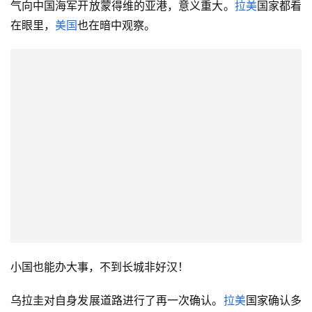
气向中国海军开放蒙得维的亚港，意义重大。
拉美
国家都看
在眼里，
美国
也在暗中观察。
小国也能办大事，不到长城非好汉！
乌拉圭对自身发展道路进行了再一次确认。
拉美
国家确认多