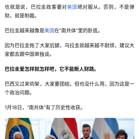
也就是说，巴拉圭政客要对
美国
绝对服从。否则，不是弹
劾，就是制裁。
巴拉圭越来越像是
美国
在“南共体”里的卧底。
因为巴拉圭拖了大家后腿，乌拉圭就越来越不耐烦，建议大
家都去跟中国单独谈。
巴拉圭爱怎样就怎样吧，它不能断人财路。
巴西又过来劝架，大家要团结。但也没什么用，因为这是一
个政治问题。
1月18日，“南共体”有了历史性收获。