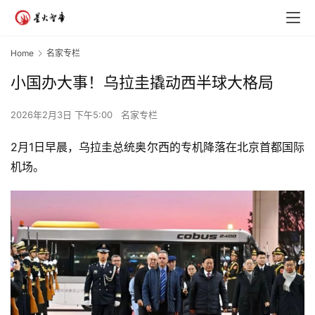
Home
名家专栏
小国办大事！乌拉圭撬动西半球大格局
2026年2月3日 下午5:00
名家专栏
2月1日早晨，乌拉圭总统奥尔西的专机降落在北京首都国际
机场。