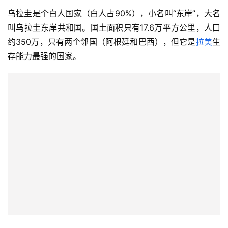
乌拉圭是个白人国家（白人占90%），小名叫“东岸”，大名
叫乌拉圭东岸共和国。国土面积只有17.6万平方公里，人口
约350万，只有两个邻国（阿根廷和巴西），但它是
拉美
生
存能力最强的国家。