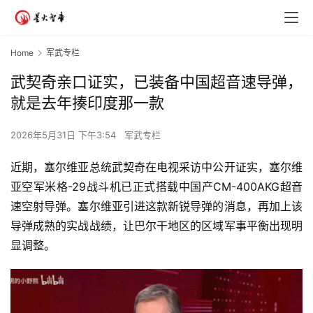
Home
军武专栏
武契奇亲口证实，已装备中国超音速导弹，
就是去年揍印度那一款
2026年5月31日 下午3:54
军武专栏
近期，塞尔维亚总统武契奇在电视采访中公开证实，塞尔维
亚空军米格-29战斗机已正式搭载中国产CM-400AKG超音
速空射导弹。塞尔维亚引进这款新锐导弹的消息，再加上该
导弹成熟的实战战绩，让巴尔干地区的区域军事平衡出现明
显调整。