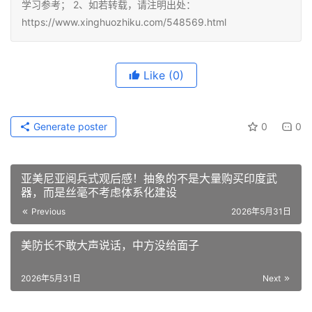
学习参考； 2、如若转载，请注明出处：
https://www.xinghuozhiku.com/548569.html
Like
(0)
Generate poster
0
0
亚美尼亚阅兵式观后感！抽象的不是大量购买印度武
器，而是丝毫不考虑体系化建设
Previous
2026年5月31日
美防长不敢大声说话，中方没给面子
2026年5月31日
Next