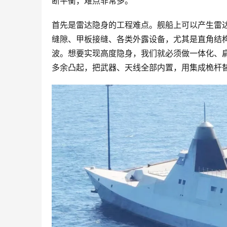
断平衡，难点非常多。
首先是雷达隐身的工程难点。舰船上可以产生雷
缝隙、甲板接缝、各类外露设备，尤其是直角结
波。想要实现高度隐身，我们就必须做一体化、
多余凸起，把武器、天线全部内置，用集成桅杆