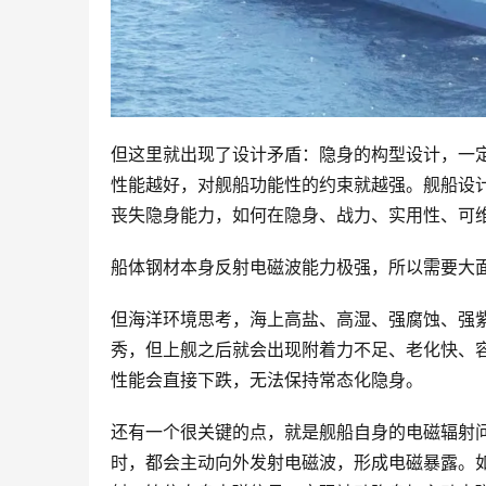
但这里就出现了设计矛盾：隐身的构型设计，一
性能越好，对舰船功能性的约束就越强。舰船设
丧失隐身能力，如何在隐身、战力、实用性、可
船体钢材本身反射电磁波能力极强，所以需要大
但海洋环境思考，海上高盐、高湿、强腐蚀、强
秀，但上舰之后就会出现附着力不足、老化快、
性能会直接下跌，无法保持常态化隐身。
还有一个很关键的点，就是舰船自身的电磁辐射
时，都会主动向外发射电磁波，形成电磁暴露。