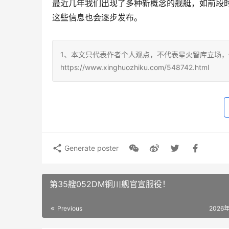
最近几年我们出现了多种新概念的舰艇，如前段
这些信息也会逐步发布。
1、本文只代表作者个人观点，不代表星火智库立场，
https://www.xinghuozhiku.com/548742.html
Generate poster
第35艘052DM铜川舰官宣服役！
Previous
2026