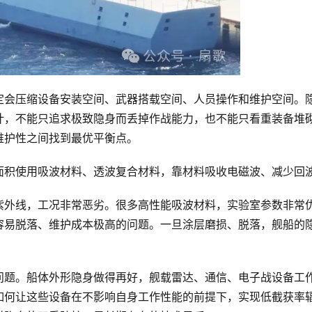
定会压缩设备安装空间、武器搭载空间、人员操作和维护空间。
计，不能只追求极致隐身而丢掉作战能力，也不能只看重装备堆
维护性之间找到最优平衡点。
面积使用吸波材料、透波复合材料，靠材料吸收电磁波、减少回
紫外线，工况非常恶劣。很多高性能吸波材料，实验室参数非常
容易脱落、维护成本极高的问题。一旦涂层磨损、脱落，舰船的
问题。船体外形隐身做得再好，舰载雷达、通信、电子战设备工
如何让这些设备在不影响自身工作性能的前提下，实现低截获率