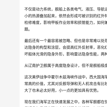
不仅是动力系统，舰船上各类电气、液压、导航
小的热源叠加起来，依然会形成可被识别的红外
检修难度，影响甲板作业效率和损管能力，如何
题。
最后还有一个最容易被忽略、但也是非常难以处
达隐身的构型和涂层，会提高红外反射率，恶化
坏船体光滑的隐身外形，影响雷达隐身性能，两
从辽南护卫舰属于高度隐身设计，但不是舰船极
这次美伊战争中霍尔木兹海峡作战中，西大国海
常高的价值，尤其对反舰导弹和无人机攻击有比
大了也未必太好用，小一点的更加具有优势。
现在我们海军正在快速发展之中，各种军舰都在