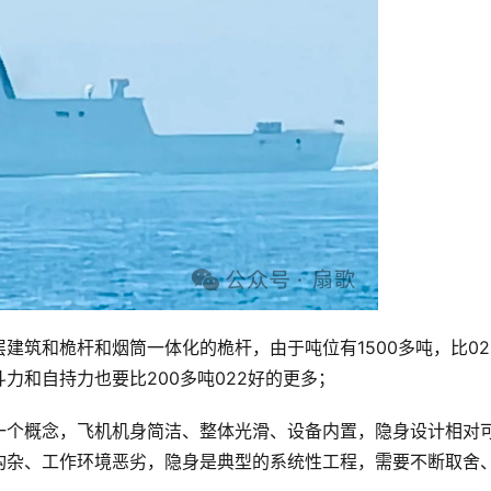
建筑和桅杆和烟筒一体化的桅杆，由于吨位有1500多吨，比02
力和自持力也要比200多吨022好的更多；
一个概念，飞机机身简洁、整体光滑、设备内置，隐身设计相对
构杂、工作环境恶劣，隐身是典型的系统性工程，需要不断取舍