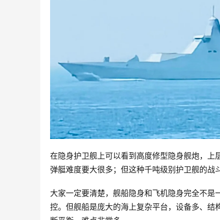
在隐身护卫舰上可以看到高度修型隐身舰炮，上层
弹艇难度要大很多；但这种千吨级别护卫舰的战斗
大家一定要清楚，舰船隐身和飞机隐身完全不是
控。但舰船是庞大的海上复杂平台，设备多、结