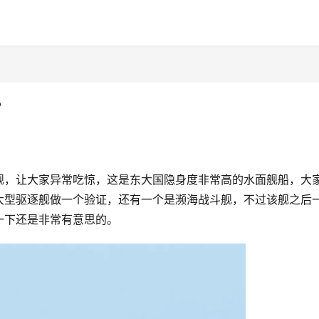
？
舰，让大家异常吃惊，这是东大国隐身度非常高的水面舰船，大
大型驱逐舰做一个验证，还有一个是濒海战斗舰，不过该舰之后
一下还是非常有意思的。