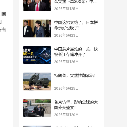
么突然下单200架？中国
这步棋，看懂的人不多
2026年5月25日
门窗
回
中国这招太绝了，日本拼
命示好也晚了！
所有
2026年5月23日
中国芯片最难的一关，快
被长江存储冲开了
2026年5月26日
特朗普，突然推翻承诺！
2026年5月25日
普京访华，影响全球的大
国外交盛宴！
2026年5月20日