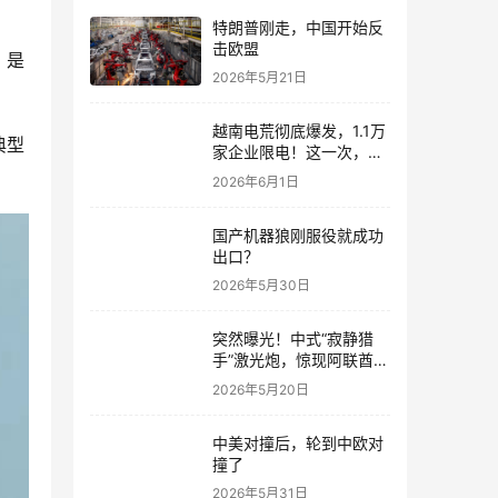
特朗普刚走，中国开始反
击欧盟
，是
2026年5月21日
。
越南电荒彻底爆发，1.1万
典型
家企业限电！这一次，终
于看清中国真正的底牌
2026年6月1日
国产机器狼刚服役就成功
出口？
2026年5月30日
突然曝光！中式“寂静猎
手”激光炮，惊现阿联酋迪
拜机场
2026年5月20日
中美对撞后，轮到中欧对
撞了
2026年5月31日