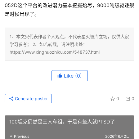
052D这个平台的改进潜力基本挖掘殆尽，9000吨级驱逐舰
是时候出现了。
1、本文只代表作者个人观点，不代表星火智库立场，仅供大家
学习参考； 2、如若转载，请注明出处：
https://www.xinghuozhiku.com/548737.html
Like
(0)
Generate poster
0
0
100坦克仍然是三人车组，于是有些人就PTSD了
Previous
2026年6月2日