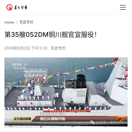
Home
军武专栏
第35艘052DM铜川舰官宣服役！
2026年6月2日 下午3:33
军武专栏