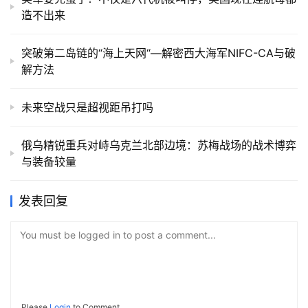
造不出来
突破第二岛链的“海上天网“—解密西大海军NIFC-CA与破
解方法
未来空战只是超视距吊打吗
俄乌精锐重兵对峙乌克兰北部边境：苏梅战场的战术博弈
与装备较量
发表回复
You must be logged in to post a comment...
Please
Login
to Comment