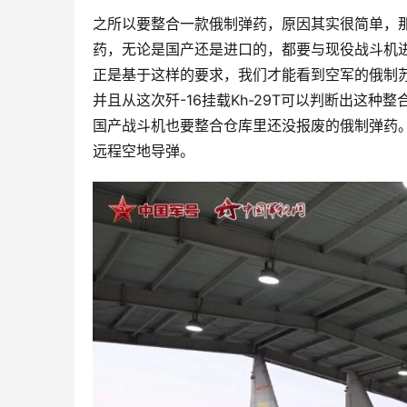
之所以要整合一款俄制弹药，原因其实很简单，
药，无论是国产还是进口的，都要与现役战斗机
正是基于这样的要求，我们才能看到空军的俄制苏-30
并且从这次歼-16挂载Kh-29T可以判断出这
国产战斗机也要整合仓库里还没报废的俄制弹药。P
远程空地导弹。