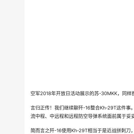
空军2018年开放日活动展示的苏-30MKK，同样
言归正传！我们继续聊歼-16整合Kh-29T这件
流中程、中远程和远程防空导弹系统面前属于妥
简而言之歼-16使用Kh-29T相当于是近战拼