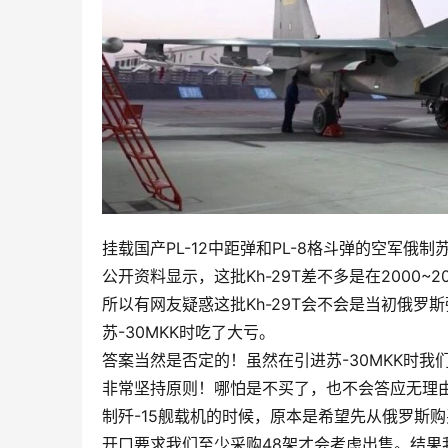
挂载国产PL-12中距弹和PL-8格斗弹的空军俄制苏3
公开资料显示，这批Kh-29T差不多是在2000~
所以有网友疑惑这批Kh-29T会不会是当初俄
苏-30MKK时吃了大亏。
答案当然是否定的！虽然在引进苏-30MKK时
非常坚持原则！哪怕是不买了，也不会答应无理
制歼-15舰载机的时候，原本是希望先从俄罗斯购
开口要求我们至少采购48架才会考虑出售。结果我