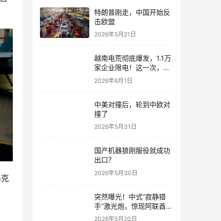
特朗普刚走，中国开始反
击欧盟
2026年5月21日
越南电荒彻底爆发，1.1万
家企业限电！这一次，终
于看清中国真正的底牌
2026年6月1日
中美对撞后，轮到中欧对
撞了
2026年5月31日
国产机器狼刚服役就成功
出口？
2026年5月30日
乌克
突然曝光！中式“寂静猎
手”激光炮，惊现阿联酋迪
拜机场
2026年5月20日