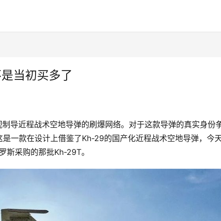
不是当初买多了
T电视制导近程战术空地导弹的刷爆网络。对于这款导弹的真实身份
是一款在设计上借鉴了Kh-29的国产化近程战术空地导弹，今
斯采购的那批Kh-29T。