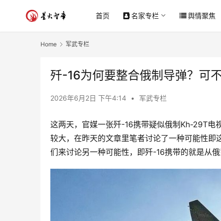
首页
名家专栏
舆情聚焦
Home
军武专栏
歼-16为何要整合俄制导弹？可
2026年6月2日 下午4:14
•
军武专栏
这两天，官媒一张歼-16携带疑似俄制Kh-29
较大，在昨天的文章里笔者讨论了一种可能性即这
们来讨论另一种可能性，即歼-16携带的就是从俄罗