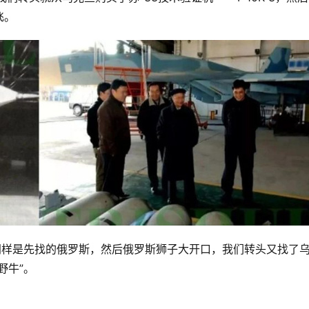
飞。
同样是先找的俄罗斯，然后俄罗斯狮子大开口，我们转头又找了
野牛”。