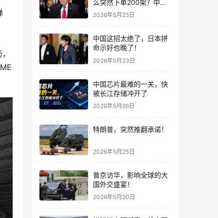
么突然下单200架？中国
这步棋，看懂的人不多
弹
2026年5月25日
中国这招太绝了，日本拼
命示好也晚了！
药，
2026年5月23日
ME
中国芯片最难的一关，快
被长江存储冲开了
2026年5月26日
特朗普，突然推翻承诺！
2026年5月25日
普京访华，影响全球的大
国外交盛宴！
2026年5月20日