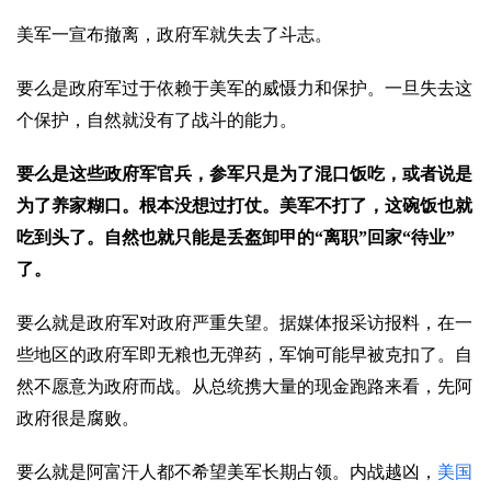
美军一宣布撤离，政府军就失去了斗志。
要么是政府军过于依赖于美军的威慑力和保护。一旦失去这
个保护，自然就没有了战斗的能力。
要么是这些政府军官兵，参军只是为了混口饭吃，或者说是
为了养家糊口。根本没想过打仗。美军不打了，这碗饭也就
吃到头了。自然也就只能是丢盔卸甲的“离职”回家“待业”
了。
要么就是政府军对政府严重失望。据媒体报采访报料，在一
些地区的政府军即无粮也无弹药，军饷可能早被克扣了。自
然不愿意为政府而战。从总统携大量的现金跑路来看，先阿
政府很是腐败。
要么就是阿富汗人都不希望美军长期占领。内战越凶，
美国