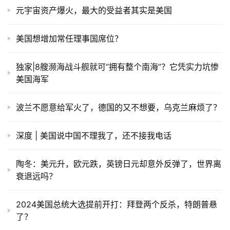
元宇宙资产爆火，最大的受益者其实是美国
美国想增加常任理事国席位？
独家|8艘濒海战斗舰就可“拥有整个南海”？它凭实力坑惨
美国海军
波兰不愿意给军火了，德国的又不想要，乌克兰麻烦了？
深度 | 美国说中国不理我了，还不接我电话
陶冬：美元升，欧元跌，英镑日元却意外反弹了，世界离
衰退远吗？
2024美国总统大选提前开打：拜登两个反杀，特朗普悬
了？