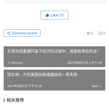
Like
(1)
Generate poster
0
0
在塔利班重建阿富汗经济的过程中，我国有哪些机会？
Previous
2021年8月21日 上午11:48
田文林：为何美国扶植傀儡政权一再失败
2021年8月21日 下午12:18
Next
相关推荐