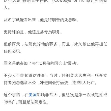
这个人是“特朗普牛仔队”（Cowboys for Trump）的创始
人。
从名字就能看出来，他是特朗普的死忠粉。
更特殊的是，他还是县专员职务。
但前两天，法院免掉他的职务，而且，永久禁止他再担任
任何公职。
罪名是他参加了去年1月份的国会山“暴动”。
不少人可能知道这件事，当时，特朗普大选失利，很多支
持者抱怨选举不公，冲进国会打砸烧，造成5人死亡。
这个事情，在
美国
影响非常大，但这次是第一次被定性成
“暴动”，而且是法院定性。