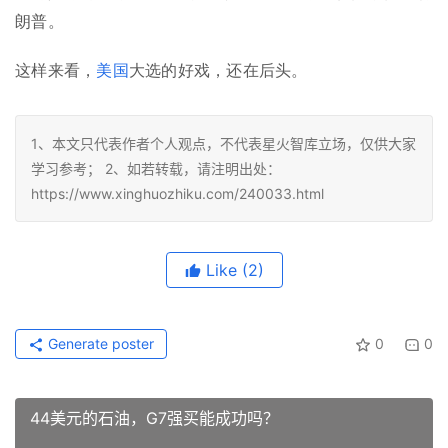
朗普。
这样来看，
美国
大选的好戏，还在后头。
1、本文只代表作者个人观点，不代表星火智库立场，仅供大家
学习参考； 2、如若转载，请注明出处：
https://www.xinghuozhiku.com/240033.html
Like
(2)
Generate poster
0
0
44美元的石油，G7强买能成功吗？