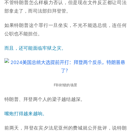
不管特朗普怎么样极力否认，但是现在文件反正都让司法
部拿走了，而司法部归拜登管。
如果特朗普这个罪行一旦坐实，不光不能选总统，连任何
公职也不能担任。
而且，还可能面临牢狱之灾。
FBI封锁的场景
特朗普、拜登两个人的梁子越结越深。
嘴炮打得越来越响。
前两天，拜登在宾夕法尼亚州的费城就公开批评，说特朗