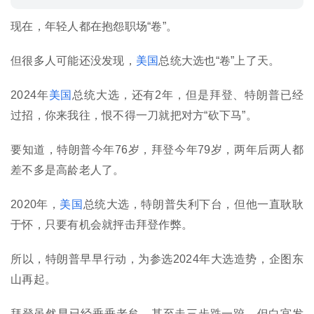
现在，年轻人都在抱怨职场“卷”。
但很多人可能还没发现，
美国
总统大选也“卷”上了天。
2024年
美国
总统大选，还有2年，但是拜登、特朗普已经
过招，你来我往，恨不得一刀就把对方“砍下马”。
要知道，特朗普今年76岁，拜登今年79岁，两年后两人都
差不多是高龄老人了。
2020年，
美国
总统大选，特朗普失利下台，但他一直耿耿
于怀，只要有机会就抨击拜登作弊。
所以，特朗普早早行动，为参选2024年大选造势，企图东
山再起。
拜登虽然早已经垂垂老矣，甚至走三步跌一跤。但白宫发