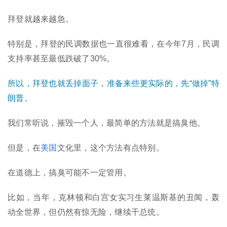
拜登就越来越急。
特别是，拜登的民调数据也一直很难看，在今年7月，民调
支持率甚至最低跌破了30%。
所以，拜登也就丢掉面子，准备来些更实际的，先“做掉”特
朗普。
我们常听说，摧毁一个人，最简单的方法就是搞臭他。
但是，在
美国
文化里，这个方法有点特别。
在道德上，搞臭可能不一定管用。
比如，当年，克林顿和白宫女实习生莱温斯基的丑闻，轰
动全世界，但仍然有惊无险，继续干总统。