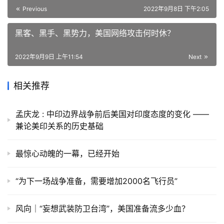
Previous
2022年9月8日 下午2:05
黑客、黑手、黑势力，美国网络攻击何时休？
2022年9月9日 上午11:54
Next
相关推荐
孟庆龙 : 中印边界战争前后美国对印度态度的变化 ——
兼论美印关系的历史基础
最惊心动魄的一幕，已经开始
“为下一场战争准备，需要增加2000名飞行员”
风向｜“妄想武装防卫台湾”，美国准备流多少血？