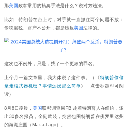
那
美国
政客常用的搞臭手法是什么？说对方违法。
比如，特朗普在台上时，对手就一直抓住两个问题不放：
偷税漏税、财产不公开，都是违反
美国
法律的。
这次也不例外，只是，找了一个更狠的罪名。
上个月一篇文章里，我大体说了这件事。（《
特朗普偷偷
拿走核武器机密？事情远没那么简单
》，点击标题即可阅
读）
8月8日凌晨，
美国
联邦调查局FBI趁着特朗普人在纽约，派
出30多名探员，全副武装，突然包围特朗普在佛罗里达州
的海湖庄园（Mar-a-Lago）。