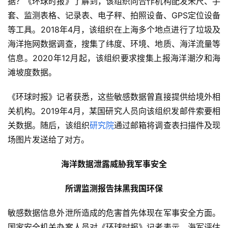
据？《环球时报》了解到，该组织向合作机构配发米尺、手
套、监测表格、记录表、电子秤、拍照设备、GPS定位设备
等工具。2018年4月，该组织在上海多个地点进行了垃圾及
海洋拖网数据调查，搜集了纬度、环境、地质、海洋流量等
信息。2020年12月起，该组织要求搜集上报海洋潮汐和海
滩坡度数据。
《环球时报》记者获悉，这些敏感数据曾直接提供给境外相
关机构。2019年4月，某国研究人员向该组织发邮件索要相
关数据。随后，该组织
研究院
通过邮箱将调查表扫描件及现
场图片发送给了对方。
海洋数据泄露威胁我军事安全
所谓监测报告抹黑我国环保
敏感数据信息外泄所造成的危害首先体现在军事安全方面。
国家安全机关办案人员对《环球时报》记者表示，海军评估