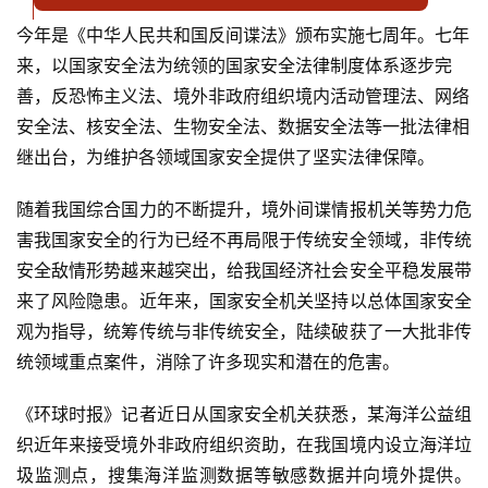
今年是《中华人民共和国反间谍法》颁布实施七周年。七年
来，以国家安全法为统领的国家安全法律制度体系逐步完
善，反恐怖主义法、境外非政府组织境内活动管理法、网络
安全法、核安全法、生物安全法、数据安全法等一批法律相
继出台，为维护各领域国家安全提供了坚实法律保障。
随着我国综合国力的不断提升，境外间谍情报机关等势力危
害我国家安全的行为已经不再局限于传统安全领域，非传统
安全敌情形势越来越突出，给我国经济社会安全平稳发展带
来了风险隐患。近年来，国家安全机关坚持以总体国家安全
观为指导，统筹传统与非传统安全，陆续破获了一大批非传
统领域重点案件，消除了许多现实和潜在的危害。
《环球时报》记者近日从国家安全机关获悉，某海洋公益组
织近年来接受境外非政府组织资助，在我国境内设立海洋垃
圾监测点，搜集海洋监测数据等敏感数据并向境外提供。