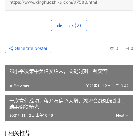
https://www.xinghuozhiku.com/97583.html
Like
(2)
Generate poster
0
0
邓小平决策中美建交始末，关键时刻一锤定音
Previous
2021年11月2日 上午10:42
一次意外成功让蒋介石信心大增，淞沪会战如法炮制，
结果输得精光
2021年11月2日 上午10:49
Next
相关推荐