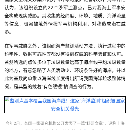
认为，该组织设立的22个涉军监测点，已对我海上军事安
全构成现实威胁。其收集的经纬度、环境、地质、海洋流量
等信息，极易被境外情报军事机构利用，对我造成潜在威
胁。
在军事威胁之外，该组织海岸监测活动方法、执行过程中的
科学性、数据可靠性等都没有得到权威的科学验证和认可。
监测所选的点位多位于垃圾数量远高于海岸线平均垃圾数量
的地方，有意忽略了人类活动少、环境条件好的海岸，并以
此为基数简单乘以海岸线长度得出所谓我国海洋垃圾整体情
况，是典型的戴着“有色眼镜”搞调查的行为。
今年2月，某国一家研究机构公开发表了一篇“科研文章”，诬称上海