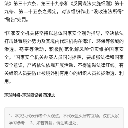
法》第三十六条、第三十九条和《反间谍法实施细则》第十
九条、第二十五条之规定，对该组织作出 “没收违法所得”
“警告”处罚。
“国家安全机关将坚持以总体国家安全观为指导，坚决依法
打击处置境外势力及其境内代理机构在海洋、环保等领域的
渗透、窃密等活动，积极防范化解风险切实维护国家安
全。”国家安全机关办案人员同时提醒，要加强法律和国家
安全意识，严格依法依规开展活动，不得逾越法律红线。有
关组织人员要防止被境外别有用心的组织人员拉拢渗透、利
用。
环球时报-环球网记者 范凌志
1、本文只代表作者个人观点，不代表星火智库立场，仅供大家
学习参考； 2、如若转载，请注明出处：