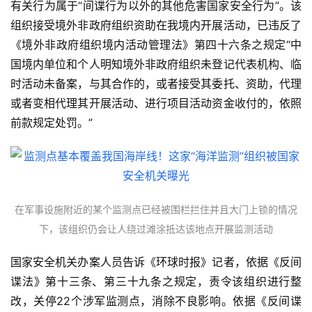
有关行为属于“间谍行为以外的其他危害国家安全行为”。该
组织接受境外非政府组织资助在我境内开展活动，已违反了
《境外非政府组织境内活动管理法》第四十六条之规定“中
国境内单位和个人明知境外非政府组织未登记代表机构、临
时活动未备案，与其合作的，或者接受其委托、资助，代理
或者变相代理其开展活动、进行项目活动资金收付的，依照
前款规定处罚。”
在军事设施附近的某个监测点已经被围栏拦住并且大门上锁的情况
下，该组织仍会让人绕过滩涂抵达该地点开展监测活动
国家安全机关办案人员告诉《环球时报》记者，依据《反间
谍法》第十三条、第三十九条之规定，责令该组织进行整
改，关停22个涉军监测点，消除不良影响。依据《反间谍