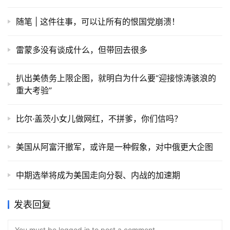
随笔 | 这件往事，可以让所有的恨国党崩溃！
雷蒙多没有谈成什么，但带回去很多
扒出美债务上限企图，就明白为什么要“迎接惊涛骇浪的
重大考验”
比尔·盖茨小女儿做网红，不拼爹，你们信吗？
美国从阿富汗撤军，或许是一种假象，对中俄更大企图
中期选举将成为美国走向分裂、内战的加速期
发表回复
You must be logged in to post a comment...