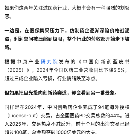
如果你这两年关注过医药行业，大概率会有一种强烈的割裂
感。
一边是，在医保集采压力下，仿制药企逐渐深陷价格战泥
潭，利润空间被压缩到极限，整个行业的营收都开始走下坡
路。
根据中康产业
研究院
发布的《中国创新药蓝皮书
（2025）》，2024年全国医药工业营收同比下降5.5%，
超过三成企业陷入亏损，行业情绪跌至冰点。
但如果把目光投向创新药赛道，却会看到另一番景象。
同样是在2024年，中国创新药企业完成了94笔海外授权
（License-out）交易，占全国医药BD交易总数的44%。进
入2025年，交易热度不减反升，前十个月的出海交易已经
超过100笔，总金额突破1000亿美元的大关。