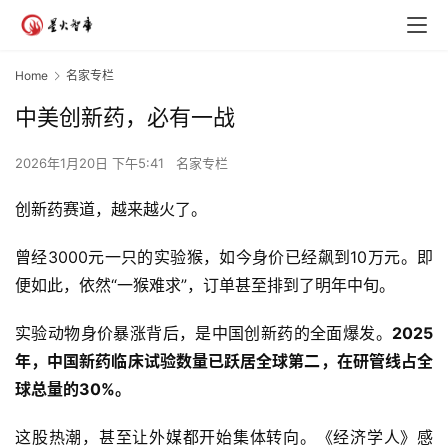
Home
名家专栏
中美创新药，必有一战
2026年1月20日 下午5:41
名家专栏
创新药赛道，越来越火了。
曾经3000元一只的实验猴，如今身价已经飙到10万元。即
便如此，依然“一猴难求”，订单甚至排到了明年中旬。
实验动物身价暴涨背后，是中国创新药的全面爆发。
2025
年
，中国新药临床试验数量已跃居全球第二，在研管线占全
球总量的30%。
这股热潮，甚至让外媒都开始集体转向。《经济学人》感