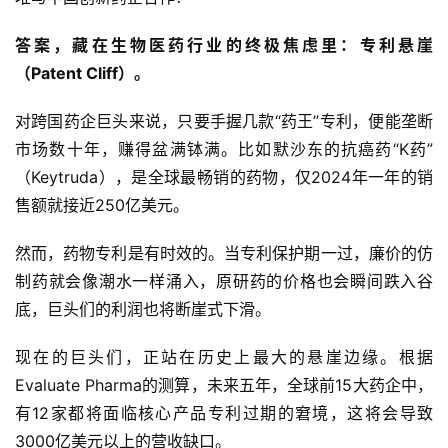
答案，藏在生物医药行业的终极焦虑里：专利悬崖
（Patent Cliff）。
对跨国药企巨头来说，只要手握几款“药王”专利，便能垄断
市场数十年，赚得盆满钵满。比如默沙东的抗癌药“K药”
（Keytruda），是全球最畅销的药物，仅2024年一年的销
售额就接近250亿美元。
然而，药物专利是有时效的。当专利保护期一过，廉价的仿
制药就会像潮水一样涌入，原研药的价格也会瞬间跌入谷
底，巨头们的利润也将断崖式下滑。
现在的巨头们，正站在历史上最大的悬崖边缘。根据
Evaluate Pharma的测算，未来五年，全球前15大药企中，
有12家都将面临核心产品专利过期的窘境，这将会导致
3000亿美元以上的营收缺口。