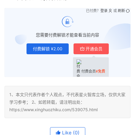
已付费？
登录
或
刷新
您需要付费解锁才能查看当前内容
付费解锁
¥
2.00
开通会员
付费会员
¥
免费
1、本文只代表作者个人观点，不代表星火智库立场，仅供大家
学习参考； 2、如若转载，请注明出处：
https://www.xinghuozhiku.com/539075.html
Like
(0)