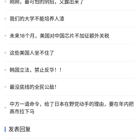
刚刚，最可怕的阴招，又露出来了
我们的大学不能培养人渣
未来18个月，美国对中国芯片不加征额外关税
这些美国人坐不住了
韩国立法，禁止反华！！
最没底线的全民公敌！
中方一道命令，给了日本在野党动手的理由，要在年内把
高市拉下马
发表回复