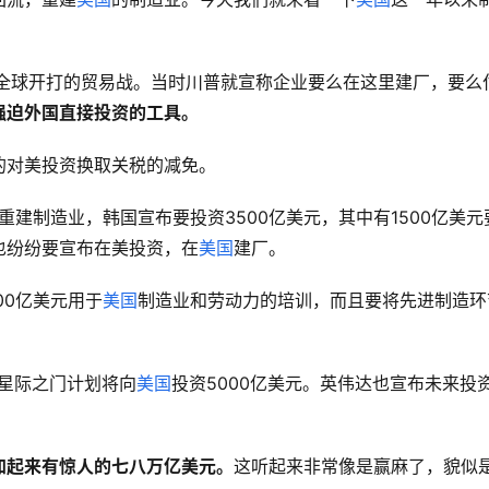
对全球开打的贸易战。当时川普就宣称企业要么在这里建厂，要么
强迫外国直接投资的工具。
的对美投资换取关税的减免。
重建制造业，韩国宣布要投资3500亿美元，其中有1500亿美元
也纷纷要宣布在美投资，在
美国
建厂。
00亿美元用于
美国
制造业和劳动力的培训，而且要将先进制造环
的星际之门计划将向
美国
投资5000亿美元。英伟达也宣布未来投
加起来有惊人的七八万亿美元。
这听起来非常像是赢麻了，貌似