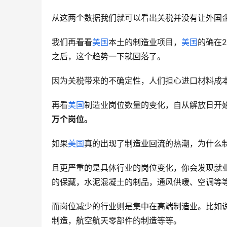
从这两个数据我们就可以看出关税并没有让外国
我们再看看
美国
本土的制造业项目，
美国
的确在2
之后，这个趋势一下就回落了。
因为关税带来的不确定性，人们担心进口材料成
再看
美国
制造业岗位数量的变化，自从解放日开
万个岗位。
如果
美国
真的出现了制造业回流的热潮，为什么
且更严重的是具体行业的岗位变化，你会发现就
的保藏，水泥混凝土的制品，通风供暖、空调等
而岗位减少的行业则是集中在高端制造业。比如
制造，航空航天零部件的制造等等。