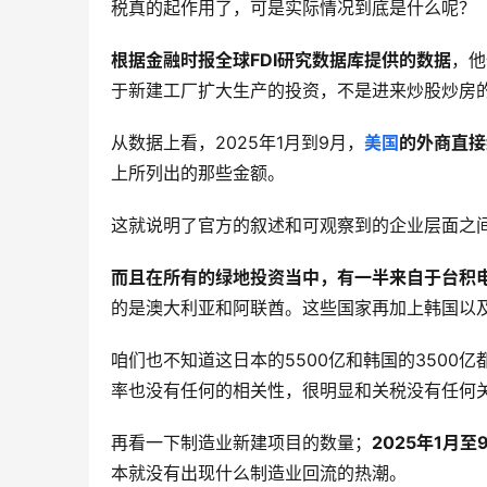
税真的起作用了，可是实际情况到底是什么呢？
根据金融时报全球FDI研究数据库提供的数据
，他
于新建工厂扩大生产的投资，不是进来炒股炒房
从数据上看，2025年1月到9月，
美国
的外商直接
上所列出的那些金额。
这就说明了官方的叙述和可观察到的企业层面之
而且在所有的绿地投资当中，有一半来自于台积
的是澳大利亚和阿联酋。这些国家再加上韩国以
咱们也不知道这日本的5500亿和韩国的350
率也没有任何的相关性，很明显和关税没有任何
再看一下制造业新建项目的数量；
2025年1月
本就没有出现什么制造业回流的热潮。