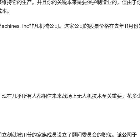
来维持它的生产。并且你的关税本来是要保护制造业的，但由于
成本。
Machines, Inc非凡机械公司。这家公司的股票价格在去年11月份
。现在几乎所有人都相信未来战场上无人机技术至关重要，花多
司立刻就被川普的家族成员设立了顾问委员会的职位。
该公司于