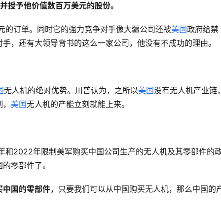
，并授予他价值数百万美元的股份。
美元的订单。同时它的强力竞争对手像大疆公司还被
美国
政府给禁
对手，还有大领导背书的这么一家公司，他没有不成功的理由。
国
无人机的绝对优势。川普认为，之所以
美国
没有无人机产业链
制，
美国
无人机的产能立刻就能上来。
1年和2022年限制美军购买中国公司生产的无人机及其零部件的
国的零部件了。
买中国的零部件
，只要我们可以从中国购买无人机，那么中国的