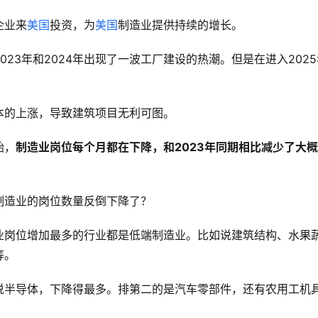
企业来
美国
投资，为
美国
制造业提供持续的增长。
023年和2024年出现了一波工厂建设的热潮。但是在进入2025
本的上涨，导致建筑项目无利可图。
始，
制造业岗位每个月都在下降，和2023年同期相比减少了大概
制造业的岗位数量反倒下降了？
业岗位增加最多的行业都是低端制造业。比如说建筑结构、水果
等。
说半导体，下降得最多。排第二的是汽车零部件，还有农用工机