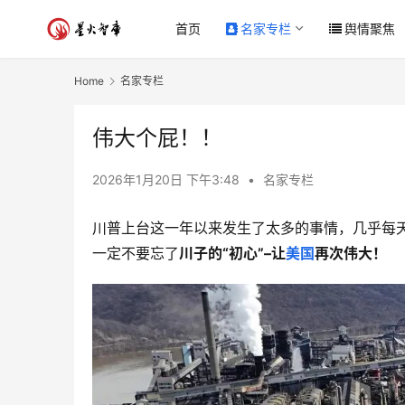
首页
名家专栏
舆情聚焦
Home
名家专栏
伟大个屁！！
2026年1月20日 下午3:48
•
名家专栏
川普上台这一年以来发生了太多的事情，几乎每
一定不要忘了
川子的“初心”–让
美国
再次伟大！