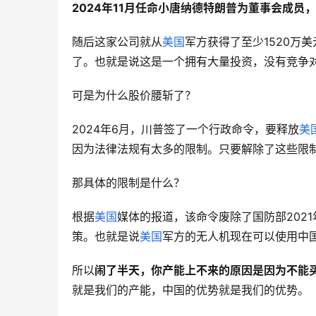
2024年11月任命小唐纳德特朗普为董事会成员
随后这家公司就从
美国
军方获得了至少1520万
了。也就是说这是一个拥有大量投资，没有竞争
可是为什么股价腰斩了？
2024年6月，川普签了一个行政命令，要释放
美
因为法律法规有太多的限制。只要解除了这些限
那具体的限制是什么？
根据
美国
媒体的报道，该命令废除了国防部202
策。也就是说
美国
军方的无人机现在可以使用中
所以
闹了半天，你产能上不来的原因是因为不能
就是我们的产能，中国的优势就是我们的优势。