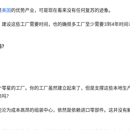
是
美国
的优势产业，可是现在看来没有任何复苏的迹象。
，建设这些工厂需要时间，也的确很多工厂至少需要3到4年时间
吗？
个零星的工厂。你的工厂虽然建立起来了，但是支撑这些本地生
来吗？
能沦为成本高昂的组装中心，依然是依赖进口零部件。这并没有