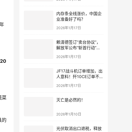
内存条全线涨价，中国企
业准备好了吗？
年
2026年1月17日
赖清德签订“卖台协议”，
解放军公布“斩首行动”画
面
2026年1月17日
20
JF17战斗机订单增加，出
人意料！歼10CE订单不要
急，都会有的！
2026年1月17日
蔬菜
灭亡是必然的！
2026年1月10日
具的
光伏取消出口退税，释放