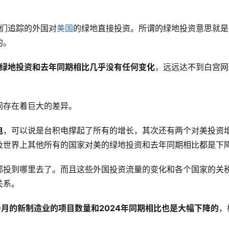
们追踪的外国对
美国
的绿地直接投资。所谓的绿地投资意思就是
的。
绿地投资和去年同期相比几乎没有任何变化
，远远达不到白宫网
间存在着巨大的差异。
电
，可以说是台积电撑起了所有的增长，其次还有两个对美投资
及世界上其他所有的国家对美的绿地投资和去年同期相比都是下
0亿都投到哪里去了。而且这些外国投资流量的变化和各个国家的关
关系。
至9月的新制造业的项目数量和2024年同期相比也是大幅下降的
，