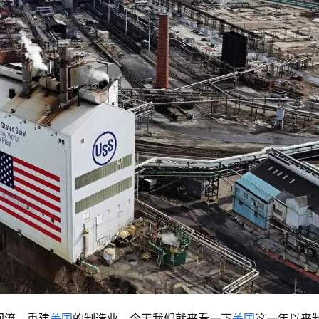
回流，重建
美国
的制造业。今天我们就来看一下
美国
这一年以来