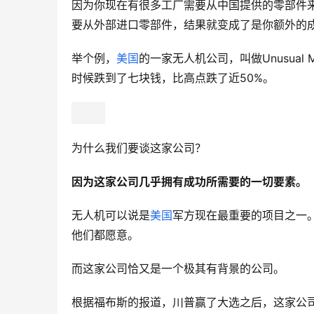
因为你现在有很多工厂需要从中国提供的零部件
要从外部进口零部件，结果就变成了是你额外的
举个例，
美国
的一家无人机公司，叫做Unusual 
时候跌到了七块钱，比高点跌了近50%。
为什么我们要谈这家公司？
因为这家公司几乎拥有成功所需要的一切要素。
无人机可以说是
美国
军方现在最重要的项目之一
他们都愿意。
而这家公司恰又是一个极其有背景的公司。
根据福布斯的报道，川普赢了大选之后，这家公