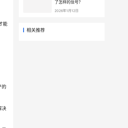
了怎样的信号？
2026年1月12日
才能
相关推荐
产的
解决