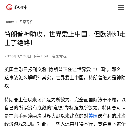
Home
名家专栏
特朗普神助攻，世界爱上中国，但欧洲却走
上了绝路！
2026年1月20日 下午3:54
名家专栏
英国金融日报刊文称“特朗普正在让世界爱上中国”。那么，
这事该怎么解呢？其实，世界爱上中国，特朗普绝对是神助
攻！
特朗普上任以来可谓是为所欲为，完全置国际法于不顾，以
自己的所谓没有底线的“道德”为标准为所欲为，特朗普可谓
是在亲手砸碎两次世界大战以来建立的对
美国
最有利的政治
经济游戏规则。对此，一些人还崇拜得不行，觉得当下这个