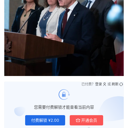
已付费？
登录
或
刷新
您需要付费解锁才能查看当前内容
付费解锁
¥
2.00
开通会员