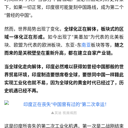
下，如果一切正常，印度很可能复刻中国路线，成为第二个
“曾经的中国”。
然而，世界局势出现了变化，
全球化正在解体，板块式的区
域一体化正在形成。
如今出现了“美墨加”为代表的北美板
块、欧盟为代表的欧洲板块、东亚-东
南亚
板块等等，
随之
而来的是关税壁垒在重新升高，
都在建立自家产业链
。
当全球化走向解体，印度必然难以获得如曾经中国那般的世
界贸易环境，印度制造要想席卷全球，要想同中国一样籍此
实现工业化也就不易，因为全球化的黄金时代已经过了，历
史机遇已经不再。
▲莫迪 视频
截图
这是印度所丧失的第二次工业化机遇，第一次是二战刚结束