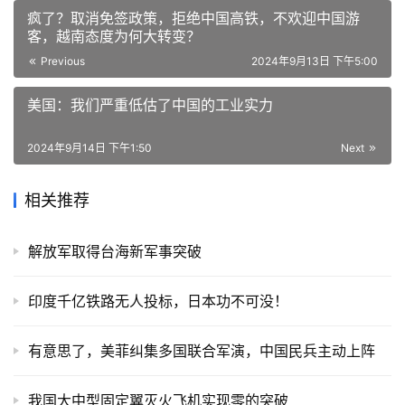
疯了？取消免签政策，拒绝中国高铁，不欢迎中国游
客，越南态度为何大转变？
Previous
2024年9月13日 下午5:00
美国：我们严重低估了中国的工业实力
2024年9月14日 下午1:50
Next
相关推荐
解放军取得台海新军事突破
印度千亿铁路无人投标，日本功不可没！
有意思了，美菲纠集多国联合军演，中国民兵主动上阵
我国大中型固定翼灭火飞机实现零的突破