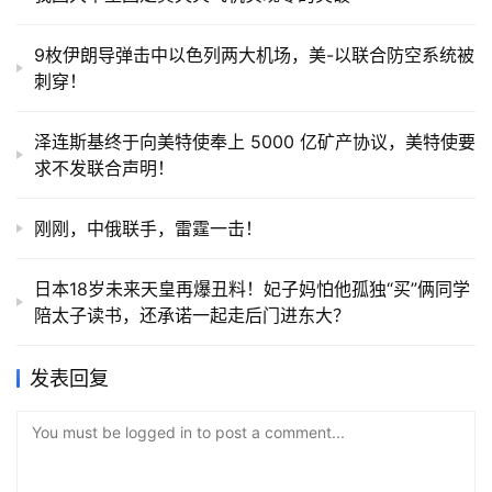
9枚伊朗导弹击中以色列两大机场，美-以联合防空系统被
刺穿！
泽连斯基终于向美特使奉上 5000 亿矿产协议，美特使要
求不发联合声明！
刚刚，中俄联手，雷霆一击！
日本18岁未来天皇再爆丑料！妃子妈怕他孤独“买”俩同学
陪太子读书，还承诺一起走后门进东大？
发表回复
You must be logged in to post a comment...