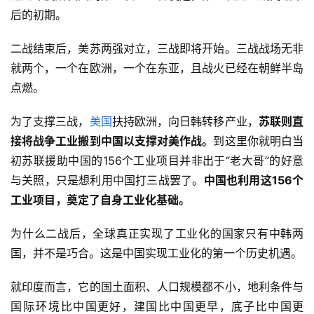
后的初期。
二战结束后，美苏两强对立，三战即将开始。三战战场无非
就两个，一个在欧洲，一个在东亚，且战火已经在朝鲜半岛
点燃。
为了支撑三战，
美国
扶持欧洲，向日韩转移产业，
苏联则直
接将战争工业搬到中国以支撑对美作战。
到这里你就明白当
初苏联援助中国的156个工业项目并非出于“老大哥”的好意
与关照，只是想利用中国打三战罢了。
中国也利用这156个
工业项目，奠定了自身工业化基础。
为什么二战后，全球真正实现了工业化的国家只有中韩两
国，并不是巧合。这是中国实现工业化的第一个历史机遇。
就印度而言，它的国土面积、人口规模都不小，地利条件与
国际环境
比中国更好，建国比中国更早，底子比中国更