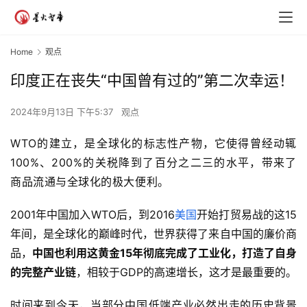
Home
观点
印度正在丧失“中国曾有过的”第二次幸运！
2024年9月13日 下午5:37
观点
WTO
的建立，是全球化的标志性产物，它使得曾经动辄
100%
、
200%
的关税降到了百分之二三的水平，带来了
商品流通与全球化的极大便利。
2001年中国加入WTO后，到2016
美国
开始打贸易战的这15
年间，是全球化的巅峰时代，世界获得了来自中国的廉价商
品，
中国也利用这黄金15年彻底完成了工业化，打造了自身
的完整产业链
，相较于GDP的高速增长，这才是最重要的。
时间来到今天，当部分
中国
低端产业必然出走的历史背景