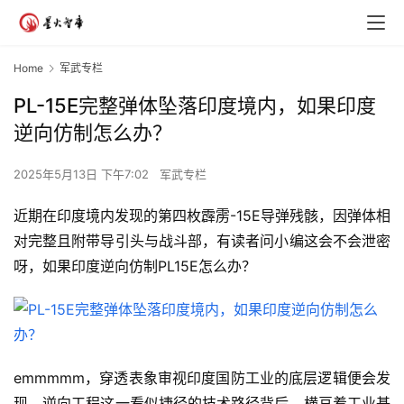
Home
军武专栏
PL-15E完整弹体坠落印度境内，如果印度
逆向仿制怎么办？
2025年5月13日 下午7:02
军武专栏
近期在印度境内发现的第四枚霹雳-15E导弹残骸，因弹体相
对完整且附带导引头与战斗部，有读者问小编这会不会泄密
呀，如果印度逆向仿制PL15E怎么办？
emmmmm，穿透表象审视印度国防工业的底层逻辑便会发
现，逆向工程这一看似捷径的技术路径背后，横亘着工业基