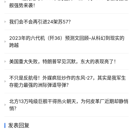
舰强势来袭！
我们会不会再引进24架苏57？
2023年的六代机（歼36）预测文回顾–从科幻到现实的
跨越
美国重大失败，特朗普罕见沉默，东大的表现亮了！
不只是反航母！外媒疯狂炒作的东风-27，其实是我军生
存能力最强的洲际弹道导弹？
北方13万吨级巨舰干得热火朝天，为何皮革厂近期却静悄
悄？
发表回复