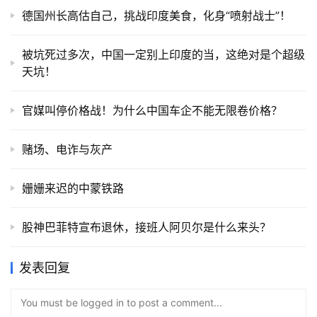
德国州长高估自己，挑战印度美食，化身“喷射战士”！
被坑死过多次，中国一定别上印度的当，这绝对是个超级
天坑！
官媒叫停价格战！为什么中国车企不能无限卷价格？
赌场、电诈与灰产
姗姗来迟的中蒙铁路
股神巴菲特宣布退休，接班人阿贝尔是什么来头？
发表回复
You must be logged in to post a comment...