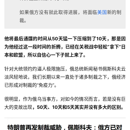
如果俄方没有就此取得进展，将面临
美国
新的制
裁。
他将最后通牒的时间从50天猛一下压缩到了10天，那是因
为他经过这一段时间的折腾，已经在关税战中轻松“拿下”日
本和欧盟，所以自信心一下子就上来了。
针对大统领灼灼逼人极限施压，俄总统新闻秘书佩斯科夫云
淡风轻地说，我们长期以来一直处于诸多制裁之下，俄经济
已形成对制裁的“免疫力”。
很明显，作为俄乌当事方，对如今的情况而言，若是没有巨
大的变故出现
，50天、10天和5天其实并没有多大的区别。