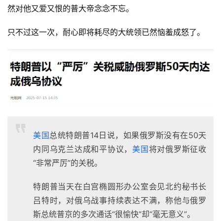
然对他又爱又恨的普大帝念念不忘。
只不过这一次，耐心即将耗尽的大统领已然恼羞成怒了。
美国
总统特朗普14日说，如果俄罗斯没有在50天
内同乌克兰达成和平协议，
美国
将对俄罗斯征收
“非常严厉”的关税。
特朗普当天在白宫椭圆形办公室会见北约秘书长
吕特时，对俄乌战事持续表达不满，称他与俄罗
斯总统普京的多次通话“很愉快”却“毫无意义”。