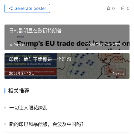
Generate poster
0
0
日韩欧明显在敷衍特朗普
Previous
2025年8月9日 下午7:12
印度：跪与不跪都是一个难题
2025年8月10日
Next
相关推荐
一切让人眼花缭乱
新的印巴风暴酝酿，会波及中国吗？