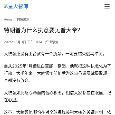
Home
舆情聚焦
特朗普为什么执意要见普大帝？
2025年8月9日 下午11:34
舆情聚焦
大统领还没有上台就有一个执念，一定要结束俄乌冲突。
自从2025年1月踏进白宫那一刻起，他就把这种执念化为了
行动，大半年来，大统领忙前忙后为这事虽说屡战屡败却一
直都没有放弃。
大统领如此呕心沥血的苦心积虑，相信大家都看在眼里，记
在心里。
这不，大统领他哪怕在对全球挥舞关税大棒的关键时刻，依