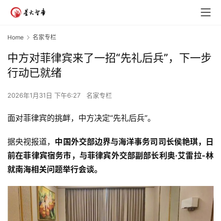
Home
名家专栏
中方对菲律宾来了一招“先礼后兵”，下一步
行动已就绪
2026年1月31日 下午6:27
名家专栏
面对菲律宾的挑衅，中方决定“先礼后兵”。
据央视报道，
中国外交部边界与海洋事务司司长侯艳琪，日
前在菲律宾宿务市，与菲律宾外交部副部长利奥·艾雷拉-林
就南海相关问题举行会谈。