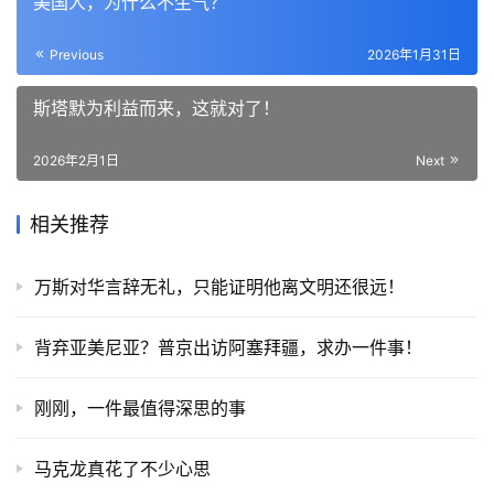
美国人，为什么不生气？
Previous
2026年1月31日
斯塔默为利益而来，这就对了！
2026年2月1日
Next
相关推荐
万斯对华言辞无礼，只能证明他离文明还很远！
背弃亚美尼亚？普京出访阿塞拜疆，求办一件事！
刚刚，一件最值得深思的事
马克龙真花了不少心思