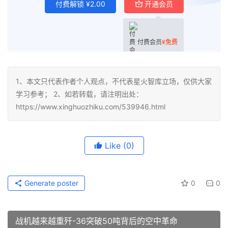
付费解锁
¥
2.00
开通会员
付费会员
¥
免费
1、本文只代表作者个人观点，不代表星火智库立场，仅供大家
学习参考； 2、如若转载，请注明出处：
https://www.xinghuozhiku.com/539946.html
Like
(0)
Generate poster
0
0
战机越来越重歼-36突破50吨背后的空中革命