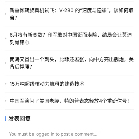
新垂倾转旋翼机试飞：V-280 的“速度与隐患”，该如何取
舍？
6月将有新变数？印军敢对中国铤而走险，结局会让莫迪
刻骨铭心
南海又冒出一个刺头，比菲还嚣张，向中方亮出舰炮，美
背后撑腰？
15万吨超级核动力航母的建造技术
中国军演闪了美国老腰，特朗普表态释放4个重磅信号！
发表回复
You must be logged in to post a comment...