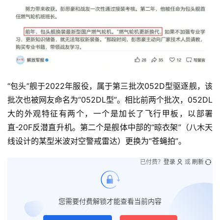
“包头”舰于2022年服役，属于第三批次052D型驱逐舰，该
批次也被网友命名为“052DL型”。相比前两个批次，052DL
大的外观特征有两个，一个是加长了飞行甲板，以部署
直-20F反潜直升机。第二个是舰体中部的“晾衣架”（八木天
线设计的某型米波对空警戒雷达）更换为“苍蝇拍”。
已付费？
登录
或
刷新
您需要付费解锁才能查看当前内容