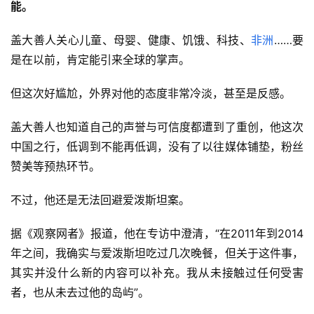
能。
盖大善人关心儿童、母婴、健康、饥饿、科技、
非洲
……要
是在以前，肯定能引来全球的掌声。
但这次好尴尬，外界对他的态度非常冷淡，甚至是反感。
盖大善人也知道自己的声誉与可信度都遭到了重创，他这次
中国之行，低调到不能再低调，没有了以往媒体铺垫，粉丝
赞美等预热环节。
不过，他还是无法回避爱泼斯坦案。
据《观察网者》报道，他在专访中澄清，“在2011年到2014
年之间，我确实与爱泼斯坦吃过几次晚餐，但关于这件事，
其实并没什么新的内容可以补充。我从未接触过任何受害
者，也从未去过他的岛屿”。