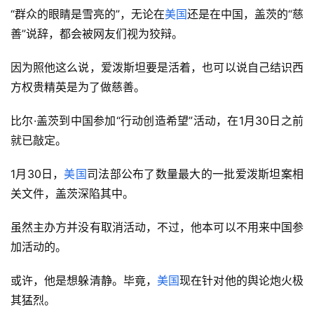
“群众的眼睛是雪亮的”，无论在
美国
还是在中国，盖茨的“慈
善”说辞，都会被网友们视为狡辩。
因为照他这么说，爱泼斯坦要是活着，也可以说自己结识西
方权贵精英是为了做慈善。
比尔·盖茨到中国参加“行动创造希望”活动，在1月30日之前
就已敲定。
1月30日，
美国
司法部公布了数量最大的一批爱泼斯坦案相
关文件，盖茨深陷其中。
虽然主办方并没有取消活动，不过，他本可以不用来中国参
加活动的。
或许，他是想躲清静。毕竟，
美国
现在针对他的舆论炮火极
其猛烈。