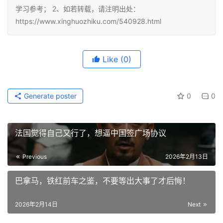
学习参考； 2、如若转载，请注明出处：
https://www.xinghuozhiku.com/540928.html
Like
(0)
Generate poster
0
0
法国觉得自己又行了，想逼中国签广场协议
Previous
2026年2月13日
巴拿马，铁红前车之鉴，不要等出大事了才后悔！
2026年2月14日
Next