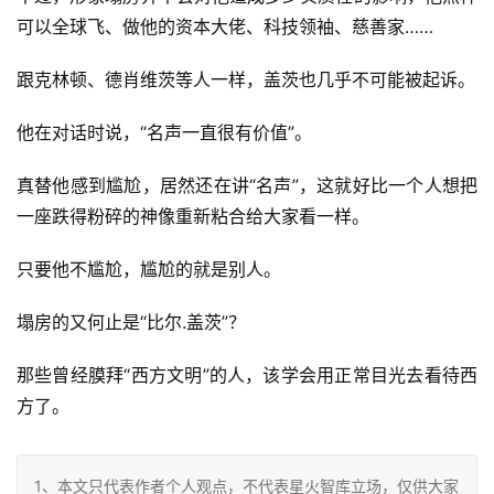
可以全球飞、做他的资本大佬、科技领袖、慈善家……
跟克林顿、德肖维茨等人一样，盖茨也几乎不可能被起诉。
他在对话时说，“名声一直很有价值”。
真替他感到尴尬，居然还在讲“名声”，这就好比一个人想把
一座跌得粉碎的神像重新粘合给大家看一样。
只要他不尴尬，尴尬的就是别人。
塌房的又何止是“比尔.盖茨”？
那些曾经膜拜“西方文明”的人，该学会用正常目光去看待西
方了。
1、本文只代表作者个人观点，不代表星火智库立场，仅供大家