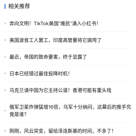
相关推荐
奔向文明！TikTok美国“难民”涌入小红书！
美国波音工人罢工，印度高管要将它搞垮了
最近，帝国的致命要害，终于显露了
日本已经错过最佳投降时机！
乌克兰请中国为它主持公道！香港可能有重头戏
俄军卫星炸弹猛增16倍，乌军十分纳闷，这幕后的推手究
竟是谁？
​刚刚，风云突变，留给泽连斯基的时间，不多了！