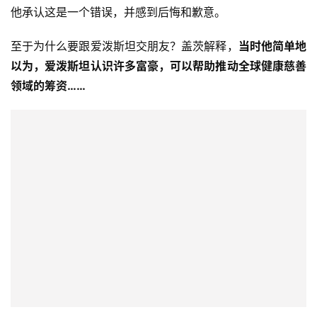
他承认这是一个错误，并感到后悔和歉意。
至于为什么要跟爱泼斯坦交朋友？盖茨解释，
当时他简单地
以为，爱泼斯坦认识许多富豪，可以帮助推动全球健康慈善
领域的筹资……