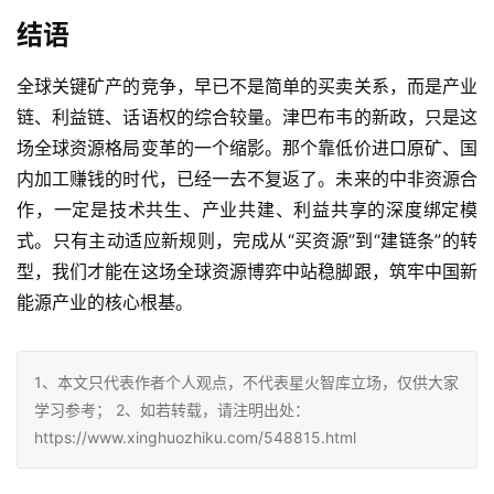
结语
全球关键矿产的竞争，早已不是简单的买卖关系，而是产业
链、利益链、话语权的综合较量。津巴布韦的新政，只是这
场全球资源格局变革的一个缩影。那个靠低价进口原矿、国
内加工赚钱的时代，已经一去不复返了。未来的中非资源合
作，一定是技术共生、产业共建、利益共享的深度绑定模
式。只有主动适应新规则，完成从“买资源”到“建链条”的转
型，我们才能在这场全球资源博弈中站稳脚跟，筑牢中国新
能源产业的核心根基。
1、本文只代表作者个人观点，不代表星火智库立场，仅供大家
学习参考； 2、如若转载，请注明出处：
https://www.xinghuozhiku.com/548815.html