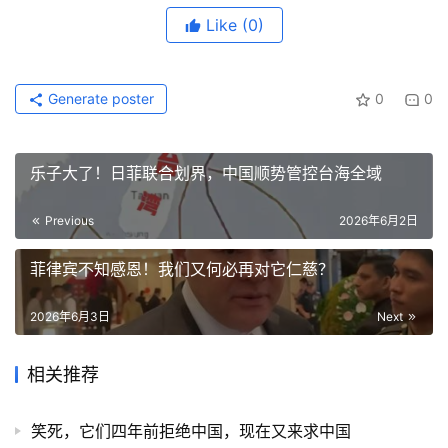
Like
(0)
Generate poster
0
0
乐子大了！日菲联合划界，中国顺势管控台海全域
Previous
2026年6月2日
菲律宾不知感恩！我们又何必再对它仁慈？
2026年6月3日
Next
相关推荐
笑死，它们四年前拒绝中国，现在又来求中国