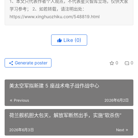
1、本文只代表作者个人观点，不代表星火智库立场，仅供大家
学习参考； 2、如若转载，请注明出处：
https://www.xinghuozhiku.com/548819.html
Like
(0)
Generate poster
0
0
美太空军拟新建 5 座战术电子战作战中心
Previous
2026年6月2日
荷兰舰机胆大包天，解放军断然出手，实施“软杀伤”
2026年6月3日
Next