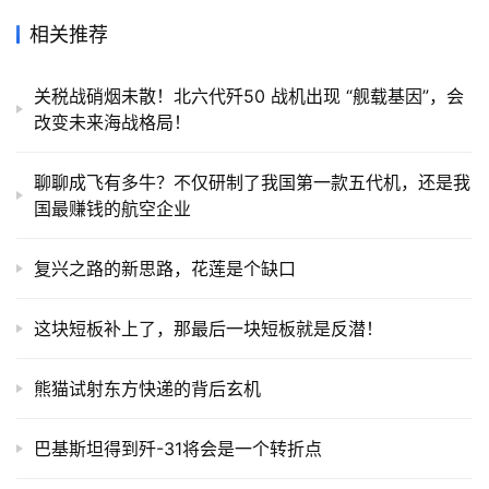
相关推荐
关税战硝烟未散！北六代歼50 战机出现 “舰载基因”，会
改变未来海战格局！
聊聊成飞有多牛？不仅研制了我国第一款五代机，还是我
国最赚钱的航空企业
复兴之路的新思路，花莲是个缺口
这块短板补上了，那最后一块短板就是反潜！
熊猫试射东方快递的背后玄机
巴基斯坦得到歼-31将会是一个转折点