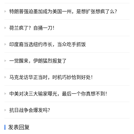
特朗普强迫墨加成为美国一州，是想扩张想疯了么？
荷兰疯了？自捅一刀！
印度裔当选纽约市长，当众吃手抓饭
一觉醒来，伊朗猛烈报复了
马克龙访华正当时，时机巧妙恰到好处！
中美对决三大输家曝光，最后一个你真想不到！
抗日战争会爆发吗？
发表回复