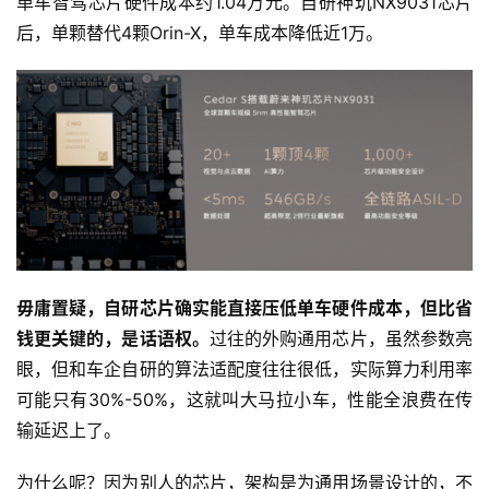
单车智驾芯片硬件成本约1.04万元。自研神玑NX9031芯片
后，单颗替代4颗Orin-X，单车成本降低近1万。
毋庸置疑，自研芯片确实能直接压低单车硬件成本，但比省
钱更关键的，是话语权。
过往的外购通用芯片，虽然参数亮
眼，但和车企自研的算法适配度往往很低，实际算力利用率
可能只有30%-50%，这就叫大马拉小车，性能全浪费在传
输延迟上了。
为什么呢？因为别人的芯片，架构是为通用场景设计的，不