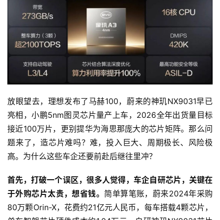
放眼望去，理想发布了马赫100，蔚来的神玑NX9031早已
亮相，小鹏5nm图灵芯片量产上车，2026全年出货量目标
接近100万片，更别提华为海思那庞大的芯片矩阵。那么问
题来了，造芯片难吗？难，投入巨大、周期极长、风险极
高。为什么这些车企还要前赴后继往里冲？
首先，打破一个误区，很多人觉得，车企自研芯片，关键在
于外购芯片太贵，想省钱。
简单算笔账，蔚来2024年采购
80万颗Orin-X，花费约21亿元人民币，每车搭载4颗芯片，