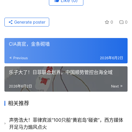
Like
(0)
Generate poster
0
0
CIA高官，金条砌墙
Previous
2026年6月2日
乐子大了！日菲联合划界，中国顺势管控台海全域
2026年6月2日
Next
相关推荐
声势浩大！菲律宾派“100只船”黄岩岛“碰瓷”，西方媒体
开足马力煽风点火