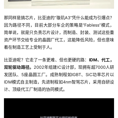
那同样是搞芯片，比亚迪的“璇玑A3”凭什么能成为引爆点？
因为路径不同，目前大部分车企的策略是“Fabless”模式，
简单说，就是只负责芯片设计，而制造、封装、测试这些重
资产环节交给专业的晶圆厂代工，这能降低风险，但也意味
着在制造工艺上受制于人。
比亚迪呢？它走了一条更难、但也更硬的路：
IDM
、代工，
双轮驱动路径。
2002年组建IC设计部，现拥有超7000人研
发团队、5座晶圆工厂。成熟制程如IGBT、SiC功率芯片以
IDM模式自主制造，先进制程如4nm智驾芯片，采用自研设
计、顶级代工厂制造的协同模式。