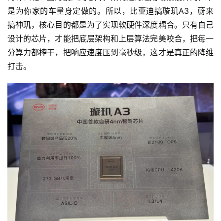
是为你家的车量身定做的。所以，比亚迪搞璇玑A3，蔚来
搞神玑，核心目的都是为了实现软硬件深度耦合。只有自己
设计的芯片，才能把底层架构和上层算法完美咬合，把每一
分算力都榨干，把响应速度压到毫秒级，这才是真正的降维
打击。