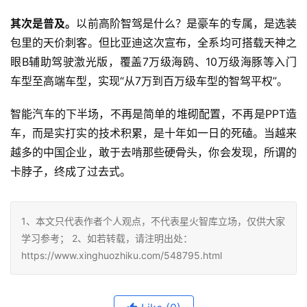
其次是普及。
以前高阶智驾是什么？是豪车的专属，是选装
包里的天价刺客。但比亚迪这次宣布，全系均可搭载天神之
眼B辅助驾驶激光版，覆盖7万级海鸥、10万级海豚等入门
车型至高端车型，实现“从7万到百万级车型的智驾平权”。
智能汽车的下半场，不再是简单的堆砌配置，不再是PPT造
车，而是实打实的技术积累，是十年如一日的死磕。当越来
越多的中国企业，敢于去啃那些硬骨头，你会发现，所谓的
卡脖子，终成了过去式。
1、本文只代表作者个人观点，不代表星火智库立场，仅供大家
学习参考； 2、如若转载，请注明出处：
https://www.xinghuozhiku.com/548795.html