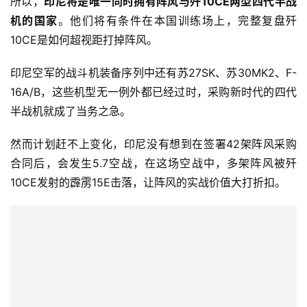
所以，
印尼将是唯一同时拥有阵风与歼10CE两型四代半战
机的国家
。他们将有条件在本国训练场上，完整复盘歼
10CE是如何超视距打掉阵风。
印尼空军的战斗机装备序列中还有苏27SK、苏30MK2、F-
16A/B，这些机型无一例外都已经过时，采购新时代的四代
半战机就成了当务之急。
然而计划赶不上变化，印尼没有想到在签署42架阵风采购
合同后，会发生5.7空战，在这场空战中，多架阵风被歼
10CE发射的霹雳15E击落，让阵风的实战价值大打折扣。