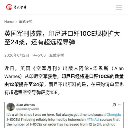
Home
军武专栏
英国军刊披露，印尼进口歼10CE规模扩大
至24架，还有超远程导弹
2026年6月2日 下午5:00
军武专栏
近日，英国《空军月刊》出版人阿伦▪华恩斯（Alan 
Warnes）从印尼空军获悉，
印尼已经将进口歼10CE的数量
由12架提升至24架
，而且不出所料的是，在采购清单里也
有超远程空空导弹霹雳15E。