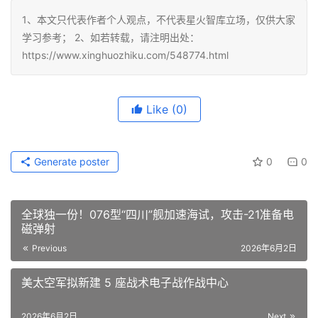
1、本文只代表作者个人观点，不代表星火智库立场，仅供大家
学习参考； 2、如若转载，请注明出处：
https://www.xinghuozhiku.com/548774.html
Like
(0)
Generate poster
0
0
全球独一份！076型“四川”舰加速海试，攻击-21准备电
磁弹射
Previous
2026年6月2日
美太空军拟新建 5 座战术电子战作战中心
2026年6月2日
Next