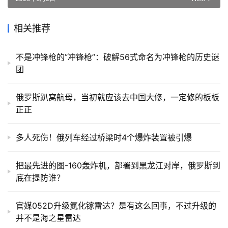
相关推荐
不是冲锋枪的”冲锋枪”：破解56式命名为冲锋枪的历史谜
团
俄罗斯趴窝航母，当初就应该去中国大修，一定修的板板
正正
多人死伤！俄列车经过桥梁时4个爆炸装置被引爆
把最先进的图-160轰炸机，部署到黑龙江对岸，俄罗斯到
底在提防谁？
官媒052D升级氮化镓雷达？是有这么回事，不过升级的
并不是海之星雷达