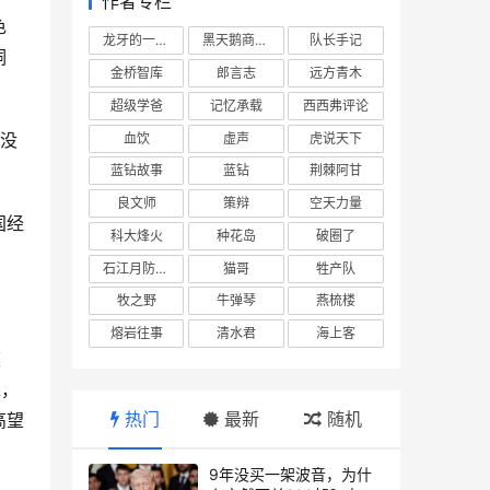
作者专栏
色
龙牙的一座山
黑天鹅商业情报站
队长手记
洞
金桥智库
郎言志
远方青木
超级学爸
记忆承载
西西弗评论
里没
血饮
虚声
虎说天下
蓝钻故事
蓝钻
荆棘阿甘
良文师
策辩
空天力量
国经
科大烽火
种花岛
破圈了
石江月防务观察
猫哥
牲产队
牧之野
牛弹琴
燕梳楼
熔岩往事
清水君
海上客
模
A，
热门
最新
随机
高望
9年没买一架波音，为什