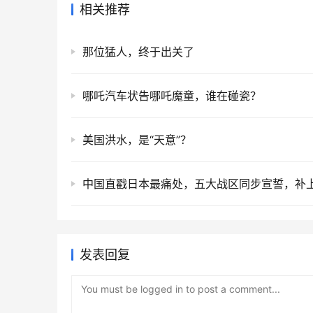
相关推荐
那位猛人，终于出关了
哪吒汽车状告哪吒魔童，谁在碰瓷？
美国洪水，是“天意”？
发表回复
You must be logged in to post a comment...