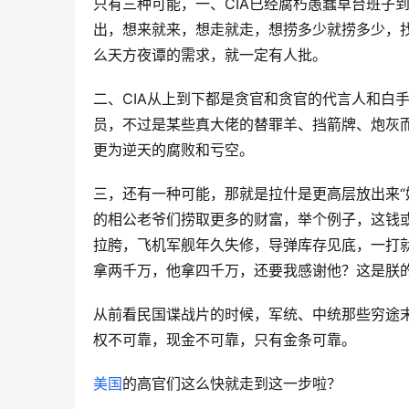
只有三种可能，一、CIA已经腐朽愚蠢草台班子
出，想来就来，想走就走，想捞多少就捞多少，
么天方夜谭的需求，就一定有人批。
二、CIA从上到下都是贪官和贪官的代言人和白
员，不过是某些真大佬的替罪羊、挡箭牌、炮灰而
更为逆天的腐败和亏空。
三，还有一种可能，那就是拉什是更高层放出来“
的相公老爷们捞取更多的财富，举个例子，这钱
拉胯，飞机军舰年久失修，导弹库存见底，一打
拿两千万，他拿四千万，还要我感谢他？这是朕的
从前看民国谍战片的时候，军统、中统那些穷途末
权不可靠，现金不可靠，只有金条可靠。
美国
的高官们这么快就走到这一步啦？