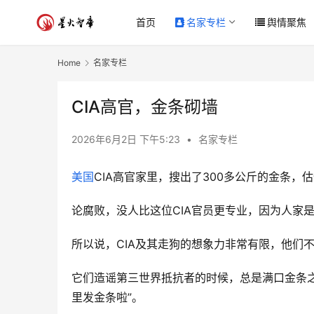
首页
名家专栏
舆情聚焦
Home
名家专栏
CIA高官，金条砌墙
2026年6月2日 下午5:23
•
名家专栏
美国
CIA高官家里，搜出了300多公斤的金条，
论腐败，没人比这位CIA官员更专业，因为人家
所以说，CIA及其走狗的想象力非常有限，他们
它们造谣第三世界抵抗者的时候，总是满口金条
里发金条啦”。