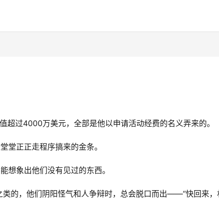
估值超过4000万美元，全部是他以申请活动经费的名义弄来的。
是堂堂正正走程序搞来的金条。
不能想象出他们没有见过的东西。
之类的，他们阴阳怪气和人争辩时，总会脱口而出——“快回来，