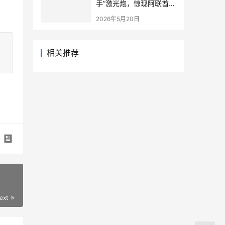
手”激光炮，惊现阿联酋迪
拜机场
2026年5月20日
相关推荐
ext