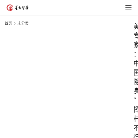
首页
未分类
“