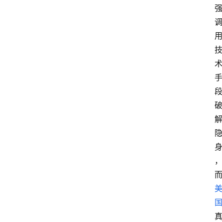
首
页
名
家
专
栏
登录
注册