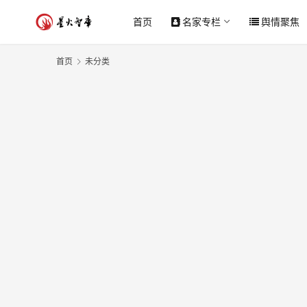
首页
名家专栏
舆情聚焦
首页
未分类