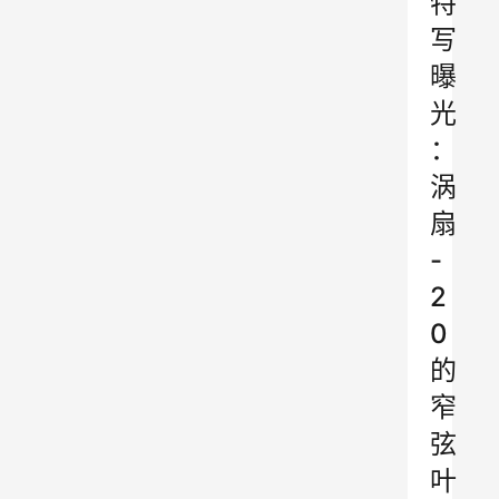
特
写
曝
光
：
涡
扇
-
2
0
的
窄
弦
叶