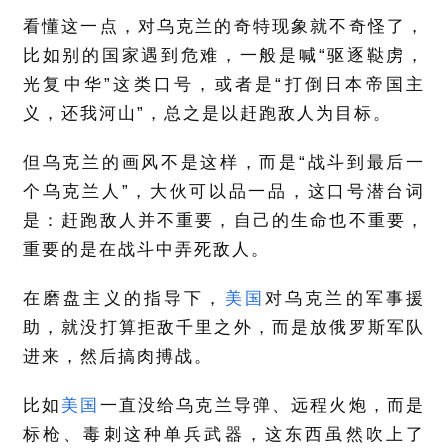
看懂这一点，对乌克兰的奇特现象就不奇怪了，
比如别的国家遇到危难，一般是喊“驱逐鞑虏，
光复中华”这类口号，或者是“打倒日本帝国主
义，还我河山”，总之是以赶跑敌人为目标。
但乌克兰的画风不是这样，而是“战斗到最后一
个乌克兰人”，大伙可以品一品，这口号潜台词
是：赶跑敌人并不重要，自己的生命也不重要，
重要的是在战斗中弄死敌人。
在磨盘主义的指导下，
美国
对乌克兰的军事援
助，就没打算拒敌千里之外，而是放俄罗斯军队
进来，然后搞肉搏战。
比如
美国
一直没给乌克兰导弹、远程火炮，而是
标枪、毒刺这种单兵武器，这东西虽然吹上了