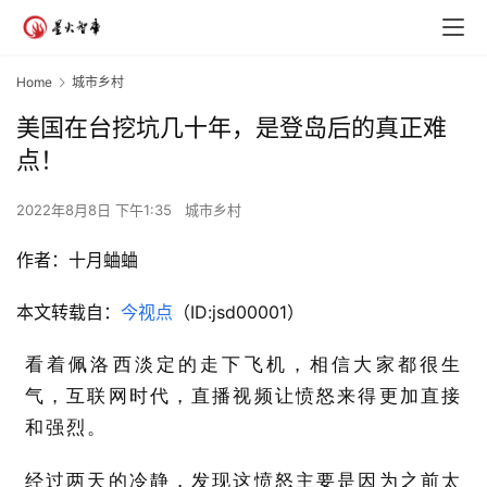
Home
城市乡村
美国在台挖坑几十年，是登岛后的真正难
点！
2022年8月8日 下午1:35
城市乡村
作者：十月蛐蛐
本文转载自：
今视点
（ID:jsd00001）
看着佩洛西淡定的走下飞机，相信大家都很生
气，互联网时代，直播视频让愤怒来得更加直接
和强烈。
经过两天的冷静，发现这愤怒主要是因为之前太