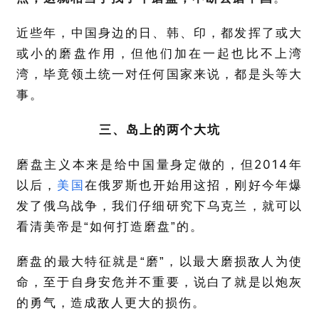
近些年，中国身边的日、韩、印，都发挥了或大
或小的磨盘作用，但他们加在一起也比不上湾
湾，毕竟领土统一对任何国家来说，都是头等大
事。
三、岛上的两个大坑
2014
磨盘主义本来是给中国量身定做的，但
年
以后，
美国
在俄罗斯也开始用这招，刚好今年爆
发了俄乌战争，我们仔细研究下乌克兰，就可以
看清美帝是“如何打造磨盘”的。
磨盘的最大特征就是“磨”，以最大磨损敌人为使
命，至于自身安危并不重要，说白了就是以炮灰
的勇气，造成敌人更大的损伤。