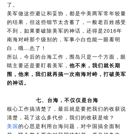
了。
美军做这些避让和妥协，都是中美两军常年较量
的结果，但这些细节太含蓄了，一般老百姓感受
不到，如果要破除美军的神话，还得是2016年
南海对峙那个级别的，军事小白也能一眼看明
白，哦…怂了！
所以，今后的台海工作，围岛只是一个方面，眼
睛主要还是要盯着美军，
他不来，我们就长期
围，他来，我们就再搞一次南海对峙，打破美军
的神话。
七、台海，不仅仅是台海
核心工作搞清楚了，最后就是要把我们的收获说
清楚，花了这么多代价，我们的收获是啥？
美国
的心思是利用台海问题，对中国搞全面制