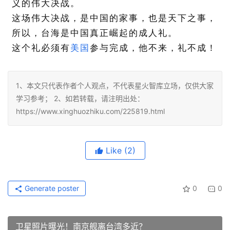
义的伟大决战。
这场伟大决战，是中国的家事，也是天下之事，
所以，台海是中国真正崛起的成人礼。
这个礼必须有
美国
参与完成，他不来，礼不成！
1、本文只代表作者个人观点，不代表星火智库立场，仅供大家
学习参考； 2、如若转载，请注明出处：
https://www.xinghuozhiku.com/225819.html
Like
(2)
Generate poster
0
0
卫星照片曝光！南京舰离台湾多近？