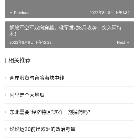
Previous
2022年8月8日 下午1:32
解放军空军双向穿越，俄军发动8月攻势，突入阿特
木！
2022年8月9日 下午12:22
Next
相关推荐
两岸服贸与台湾海峡中线
阿里是个大地瓜
东北需要“经济特区”这样一剂猛药吗？
说说运20前出欧洲的政治考量