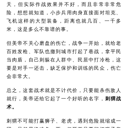
天，但实际作战效果并不好，而且非常非常危
险，想想就知道，小步兵用肉身直接面对坦克、
飞机这样的大型装备，距离也就几百、一千多
米，这是多么不靠谱的事。
但美帝不关心磨盘的伤亡，战争一开始，就给老
百姓发枪、军队也撤到城市打起了巷战，拿平民
当肉盾，自己则躲在人群中、民居中打冷枪，这
要是对手一还击，缺乏保护和训练的民众，伤亡
会非常大。
总之，这套战术就是不计代价，只要能杀伤敌人
就行，美帝还给它起了一个好听的名字，
刺猬战
术。
刺猬不可能打赢狮子、老虎，遇到危险就缩成一