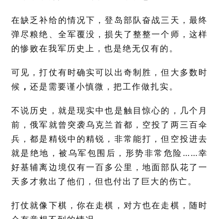
在缺乏补给的情况下，登岛部队奋战三天，最终
弹尽粮绝、全军覆没，损失了整整一个师，这样
的惨败在我军历史上，也是绝无仅有的。
可见，打仗有时确实可以出奇制胜，但大多数时
候
，
还是需要谨小慎微，把工作做扎实。
不说历史，就是现实中也是触目惊心的，几个月
前，俄军就曾突袭乌克兰首都，空投了两三百伞
兵，都是精锐中的精锐，非常能打，但空投进去
……
就是绝地，被乌军包围后，形势非常危险
幸
好基辅离边境仅有一百多公里，地面部队花了一
天多才救出了他们，但也付出了巨大的伤亡。
打仗就像下棋，你在走棋，对方也在走棋，随时