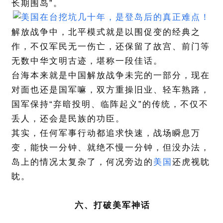
长期围岛”。
解放战争中，北平模式就是以围促变的经典之
作，不仅军民无一伤亡，还保留了故宫、前门等
无数中华文明古迹，堪称一段佳话。
台海本来就是中国解放战争未完的一部分，现在
对面也还是国军嘛，双方重操旧业、轻车熟路，
国军保持“弃暗投明、临阵起义”的传统，不仅不
丢人，还会是民族的功臣。
其实，任何军事行动都追求快速，战场瞬息万
变，能快一分钟、就绝不慢一分钟，但没办法，
岛上的情况太复杂了，何况旁边的
美国
还虎视眈
眈。
六、打破美军神话