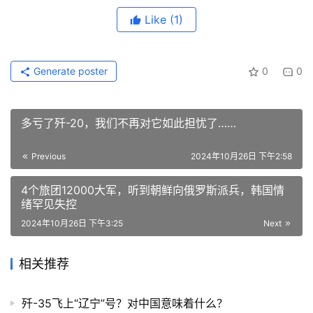
Like
(1)
Generate poster
0
0
多亏了歼-20，我们不再对它如此担忧了……
Previous
2024年10月26日 下午2:58
4个旅团12000大军，听到朝鲜向俄罗斯派兵，韩国情
绪罕见失控
2024年10月26日 下午3:25
Next
相关推荐
歼-35飞上“辽宁”号？对中国意味着什么？