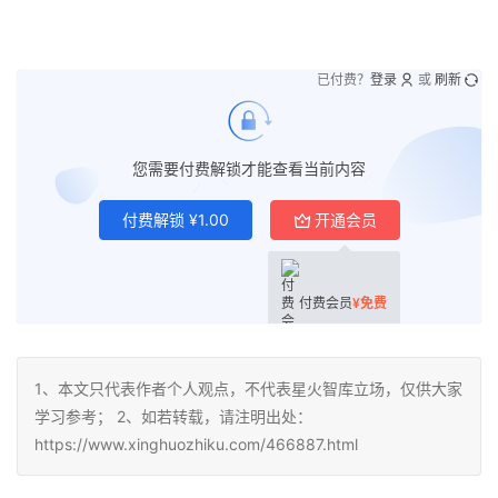
已付费？
登录
或
刷新
您需要付费解锁才能查看当前内容
付费解锁
¥
1.00
开通会员
付费会员
¥
免费
1、本文只代表作者个人观点，不代表星火智库立场，仅供大家
学习参考； 2、如若转载，请注明出处：
https://www.xinghuozhiku.com/466887.html