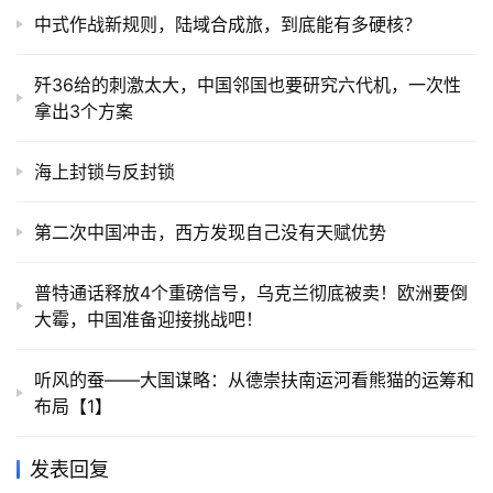
中式作战新规则，陆域合成旅，到底能有多硬核？
歼36给的刺激太大，中国邻国也要研究六代机，一次性
拿出3个方案
海上封锁与反封锁
第二次中国冲击，西方发现自己没有天赋优势
普特通话释放4个重磅信号，乌克兰彻底被卖！欧洲要倒
大霉，中国准备迎接挑战吧！
听风的蚕——大国谋略：从德崇扶南运河看熊猫的运筹和
布局【1】
发表回复