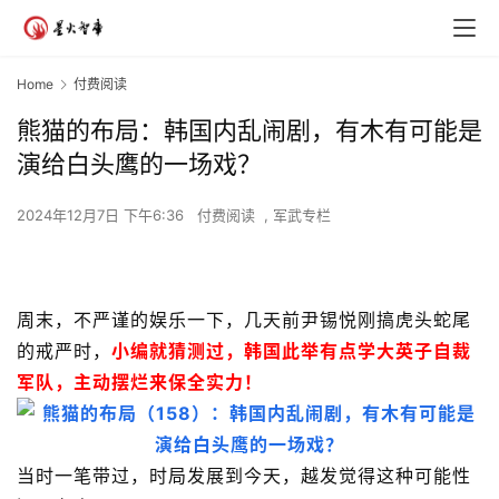
Home
付费阅读
熊猫的布局：韩国内乱闹剧，有木有可能是
演给白头鹰的一场戏？
2024年12月7日 下午6:36
付费阅读
,
军武专栏
周末，不严谨的娱乐一下，几天前尹锡悦刚搞虎头蛇尾
的戒严时，
小编就猜测过，韩国此举有点学大英子自裁
军队，主动摆烂来保全实力！
当时一笔带过，时局发展到今天，越发觉得这种可能性