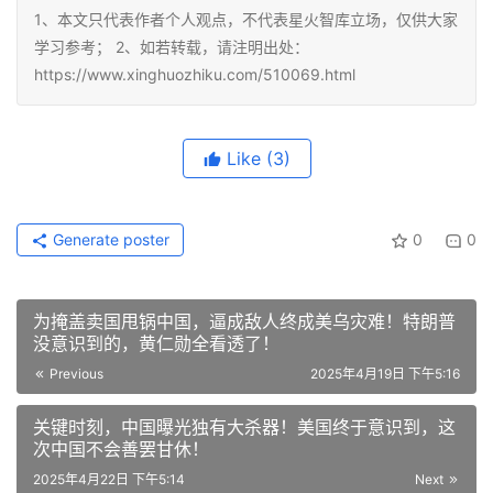
1、本文只代表作者个人观点，不代表星火智库立场，仅供大家
学习参考； 2、如若转载，请注明出处：
https://www.xinghuozhiku.com/510069.html
Like
(3)
Generate poster
0
0
为掩盖卖国甩锅中国，逼成敌人终成美乌灾难！特朗普
没意识到的，黄仁勋全看透了！
Previous
2025年4月19日 下午5:16
关键时刻，中国曝光独有大杀器！美国终于意识到，这
次中国不会善罢甘休！
2025年4月22日 下午5:14
Next