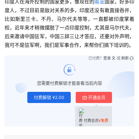
印度人在海外控制的国家更多，像现在的
南亚
国家，好多印
度人，不过目前是敌对关系的多，印度还没有敢直接吞并，
比如斯里兰卡、不丹、马尔代夫等等，一直都被印度掌着
权，近年来才稍微摆脱了一点印度控制，尤其是马尔代夫，
后来邀请中国驻军，中国三辞三让才答应，还要对外声明，
我可不是驻军啊，我们是军事合作，来帮你们搞下培训的。
已付费？
登录
或
刷新
您需要付费解锁才能查看当前内容
付费解锁
¥
2.00
开通会员
付费会员
¥
免费