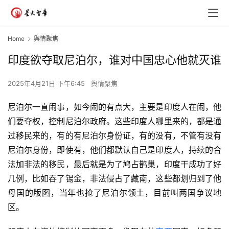
Home
舆情聚焦
印度欲夺取尼泊尔，谁对中国忠心他就灭谁
2025年4月21日 下午6:45
舆情聚焦
尼泊尔一直闹事，如今闹的有点大，主要是印度人在闹，他
们要夺权，控制尼泊尔政府。这些印度人哪里来的，都是通
过移民来的，有的有尼泊尔身份证，有的没有，不管有没有
尼泊尔身份，即使有，他们都默认自己是印度人，持续的合
法加非法的移民，最后就是为了鸠占鹊巢，印度干成功了好
几例，比如吞了锡金，非法侵占了藏南，这些都划归到了他
母国的版图，当年也抢了尼泊尔领土，目前叫两国争议地
区。