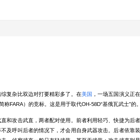
错综复杂比双边对打要精彩多了。在
美国
，一场五国演义正
简称FARA）的竞标。这是用于取代OH-58D“基俄瓦武士”的
武直和攻击武直，两者配对使用。前者利用轻巧、快捷为后
等不及呼叫后者的情况下，才会用自身武器攻击。后者依靠