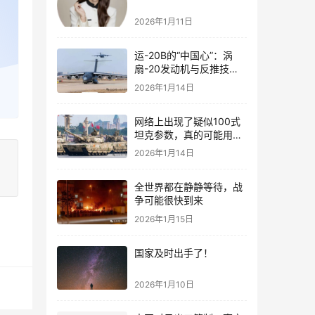
2026年1月11日
运-20B的“中国心”：涡
扇-20发动机与反推技术
大突破！
2026年1月14日
网络上出现了疑似100式
坦克参数，真的可能用了
钛合金装甲！
2026年1月14日
全世界都在静静等待，战
争可能很快到来
2026年1月15日
国家及时出手了！
2026年1月10日