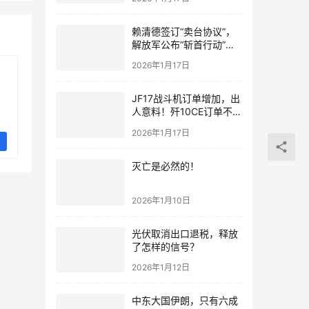
赖清德签订“卖台协议”，
解放军公布“斩首行动”画
面
2026年1月17日
JF17战斗机订单增加，出
人意料！歼10CE订单不要
急，都会有的！
2026年1月17日
灭亡是必然的！
2026年1月10日
光伏取消出口退税，释放
了怎样的信号？
2026年1月12日
中东大国伊朗，只有六成