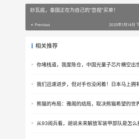
妙瓦底，泰国正在为自己的“忽视”买单！
Previous
2025年1月14日 
相关推荐
你堵栈道，我度陈仓，中国光量子芯片横空出
熊猫的布局：雅阁的结局，取决熊猫希望的世