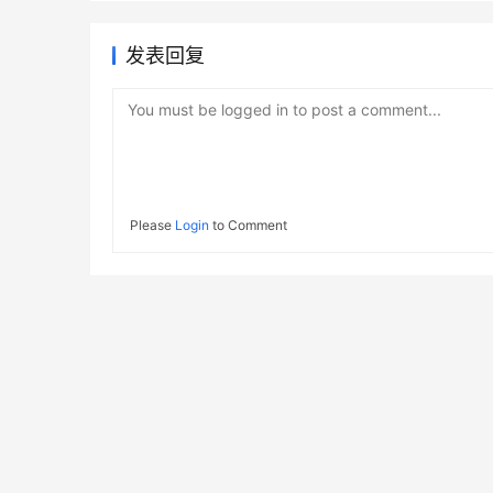
发表回复
You must be logged in to post a comment...
Please
Login
to Comment