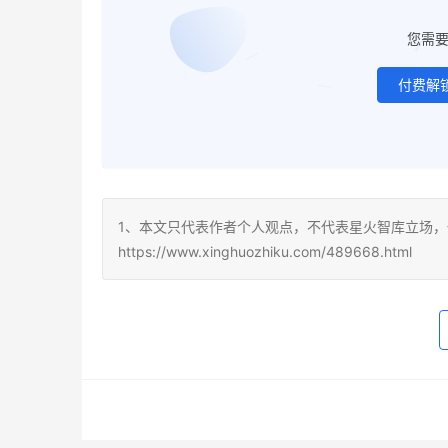
您需
付费解
1、本文只代表作者个人观点，不代表星火智库立场，
https://www.xinghuozhiku.com/489668.html