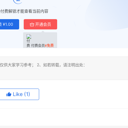
要付费解锁才能查看当前内容
锁
¥
1.00
开通会员
付费会员
¥
免费
仅供大家学习参考； 2、如若转载，请注明出处：
Like
(1)