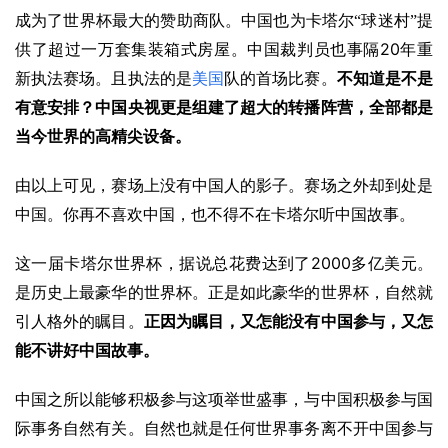
成为了世界杯最大的赞助商队。中国也为卡塔尔“球迷村”提
20
供了超过一万套集装箱式房屋。中国裁判员也事隔
年重
新执法赛场。且执法的是
美国
队的首场比赛。
不知道是不是
有意安排？中国央视更是组建了超大的转播阵营，全部都是
当今世界的高精尖设备。
由以上可见，赛场上没有中国人的影子。赛场之外却到处是
中国。你再不喜欢中国，也不得不在卡塔尔听中国故事。
2000
这一届卡塔尔世界杯，据说总花费达到了
多亿美元。
是历史上最豪华的世界杯。正是如此豪华的世界杯，自然就
引人格外的瞩目。
正因为瞩目，又怎能没有中国参与，又怎
能不讲好中国故事。
中国之所以能够积极参与这项举世盛事，与中国积极参与国
际事务自然有关。自然也就是任何世界事务离不开中国参与