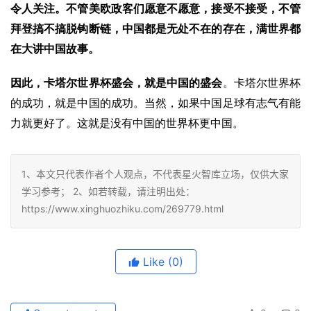
令人关注。不管美欧政客们愿意不愿意，接受不接受，不管
拜登搞不搞脱钩断链，中国都是无处不在的存在，满世界都
在大讲中国故事。
因此，卡塔尔世界杯盛会，就是中国的盛会
。卡塔尔世界杯
的成功，就是中国的成功。当然，如果中国足球有志气有能
力就更好了。这就是没有中国的世界杯更中国。
1、本文只代表作者个人观点，不代表星火智库立场，仅供大家
学习参考； 2、如若转载，请注明出处：
https://www.xinghuozhiku.com/269779.html
Like
(0)