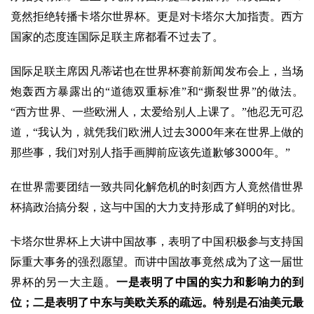
竟然拒绝转播卡塔尔世界杯。更是对卡塔尔大加指责。西方
国家的态度连国际足联主席都看不过去了。
国际足联主席因凡蒂诺也在世界杯赛前新闻发布会上，当场
炮轰西方暴露出的“道德双重标准”和“撕裂世界”的做法。
“西方世界、一些欧洲人，太爱给别人上课了。”他忍无可忍
3000
道，“我认为，就凭我们欧洲人过去
年来在世界上做的
3000
那些事，我们对别人指手画脚前应该先道歉够
年。”
在世界需要团结一致共同化解危机的时刻西方人竟然借世界
杯搞政治搞分裂，这与中国的大力支持形成了鲜明的对比。
卡塔尔世界杯上大讲中国故事，表明了中国积极参与支持国
际重大事务的强烈愿望。而讲中国故事竟然成为了这一届世
界杯的另一大主题。
一是表明了中国的实力和影响力的到
位；二是表明了中东与美欧关系的疏远。特别是石油美元最