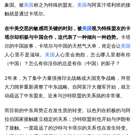
象国。被
美国
称之为特殊的盟友。
美国
与阿富汗塔利班的接
触就是通过卡塔尔。
在中美交恶的敏感而关键的时刻，被
美国
视为特殊盟友的卡
塔尔却积极与中国合作，这代表了一种倾向一种趋势。
卡塔
尔的中国故事，卡塔尔与中国的天然气大单，肯定会让
美国
人心里不是滋味。
美国
人心里会抱怨，怎么哪儿里都有你
（中国）？怎么有你没你的总是有你（中国）的影子？
2
年来，为了集中力量强推印太战略或大国竞争战略，拜登
大刀阔斧重新调整了中东战略。自阿富汗大撤军开始，就主
动疏远了中东盟友。近来与沙特联盟的关系搞的非常僵。
而目前的中东局势正在发生质的转变。以色列在积极的与阿
拉伯国家接触建立稳定的关系；沙特联盟则也开始与伊朗有
了接触。一度疏远了的沙特与卡塔尔的关系也在发生转变。