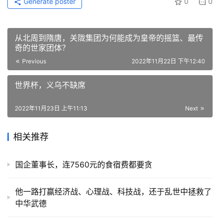
Generate poster
0
0
从北周到隋唐，关陇集团为何能成为皇帝的摇篮、最传
奇的世家团体？
Previous
2022年11月22日 下午12:40
世界杯，义乌不缺席
2022年11月23日 上午11:13
Next
相关推荐
国企董事长，连7560元的食宿费都要贪
他一路打赢经济战、心理战、科技战，还于乱世中拯救了
中华武德