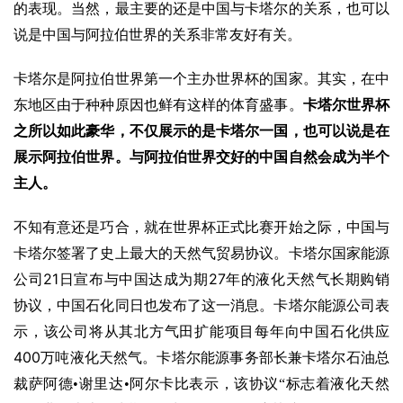
的表现。当然，最主要的还是中国与卡塔尔的关系，也可以
说是中国与阿拉伯世界的关系非常友好有关。
卡塔尔是阿拉伯世界第一个主办世界杯的国家。其实，在中
东地区由于种种原因也鲜有这样的体育盛事。
卡塔尔世界杯
之所以如此豪华，不仅展示的是卡塔尔一国，也可以说是在
展示阿拉伯世界。与阿拉伯世界交好的中国自然会成为半个
主人。
不知有意还是巧合，就在世界杯正式比赛开始之际，中国与
卡塔尔签署了史上最大的天然气贸易协议。卡塔尔国家能源
21
27
公司
日宣布与中国达成为期
年的液化天然气长期购销
协议，中国石化同日也发布了这一消息。卡塔尔能源公司表
示，该公司将从其北方气田扩能项目每年向中国石化供应
400
万吨液化天然气。卡塔尔能源事务部长兼卡塔尔石油总
裁萨阿德•谢里达•阿尔卡比表示，该协议“标志着液化天然