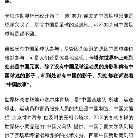
题。
卡塔尔世界杯已经开始了。越“努力”越差的中国足球只能是
望洋兴叹了。尽管中国是足球的发源地，可不知为何中国足
球就是踢不圆。
虽然没有中国足球队参与，尽管因为新冠的原因中国球迷也
难以参与，可是人们还是惊喜地发现，
卡塔尔世界杯上却到
处都是中国元素。除了没有中国足球运动员的身影和鲜有中
国球迷的影子，却到处都有中国的影子。到处都在诉说着
“中国故事”。
世界杯决赛场地卢塞尔体育场，是“中国基建队”所建。运送
球迷、运动员和官员服务人员的大巴是中国制造。中国大熊
70%
猫“京京”和“四海”也及时的亮相卡塔尔。
的各式各样的
世界杯小商品是由“中国义乌队”提供。中国宁夏大学队则提
供了赛场草坪灌溉和养护的技术支持。四家中国赞助商则组