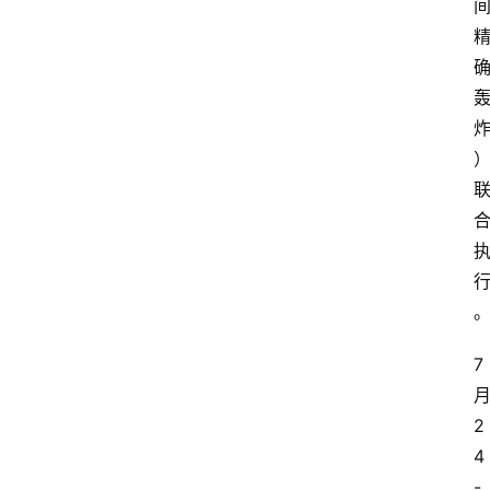
首
页
7
2
名
4
家
-