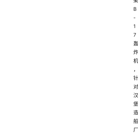
架
B
-
1
7 