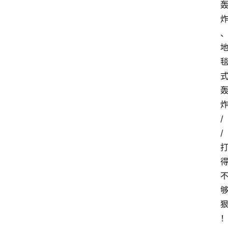
炸
/
/ 